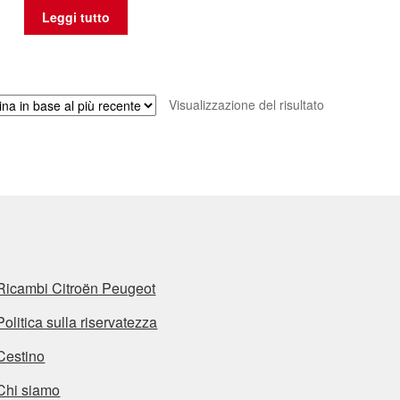
Leggi tutto
Visualizzazione del risultato
Ricambi Citroën Peugeot
Politica sulla riservatezza
Cestino
Chi siamo