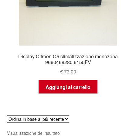
Display Citroën C5 climatizzazione monozona
9660468280 6155FV
€
73.00
Aggiungi al carrello
Visualizzazione del risultato