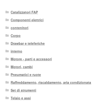
Catalizzatori FAP
Componenti elettrici
contenitori
Corpo
Drawbar e teleferiche
interno
Motore - parti e accessori
Motori, cambi
Pneumatici e ruote
Raffreddamento, riscaldamento, aria condizionata
Set di strumenti
Telaio e assi