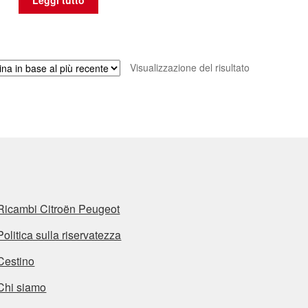
Leggi tutto
Visualizzazione del risultato
Ricambi Citroën Peugeot
Politica sulla riservatezza
Cestino
Chi siamo