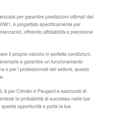
ziale per garantire prestazioni ottimali del
90W1, è progettato specificamente per
eccanici, offrendo affidabilità e precisione
 il proprio veicolo in perfette condizioni.
i anomalie e garantire un funzionamento
 o per i professionisti del settore, questo
e.
IL 6 per Citroën e Peugeot e assicurati di
nterai le probabilità di successo nelle tue
di questa opportunità e porta la tua