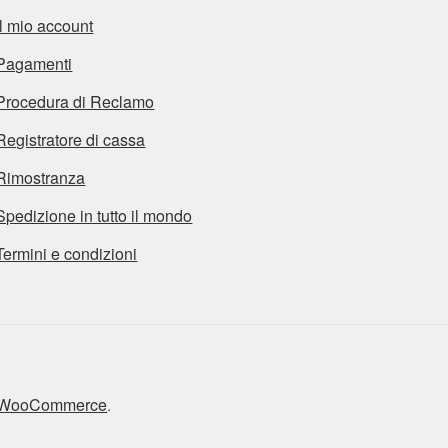
Il mio account
Pagamenti
Procedura di Reclamo
Registratore di cassa
Rimostranza
Spedizione in tutto il mondo
Termini e condizioni
n WooCommerce
.