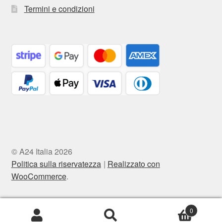
Termini e condizioni
© A24 Italia 2026
Politica sulla riservatezza
Realizzato con
WooCommerce
.
0
Cerca:
Cerca