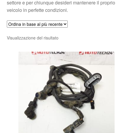
settore e per chiunque desideri mantenere il proprio
veicolo in perfette condizioni.
Visualizzazione del risultato