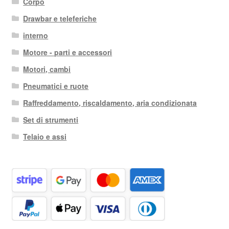
Corpo
Drawbar e teleferiche
interno
Motore - parti e accessori
Motori, cambi
Pneumatici e ruote
Raffreddamento, riscaldamento, aria condizionata
Set di strumenti
Telaio e assi