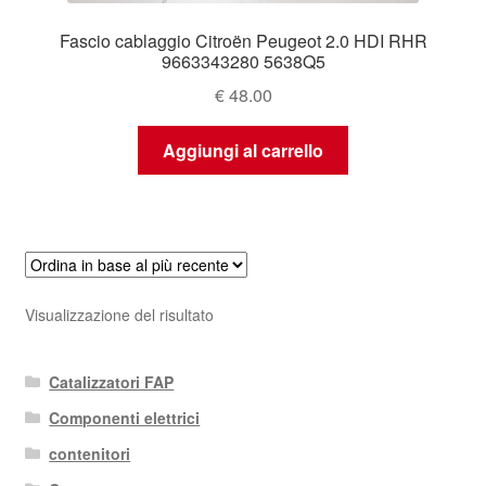
Fascio cablaggio Citroën Peugeot 2.0 HDI RHR
9663343280 5638Q5
€
48.00
Aggiungi al carrello
Visualizzazione del risultato
Catalizzatori FAP
Componenti elettrici
contenitori