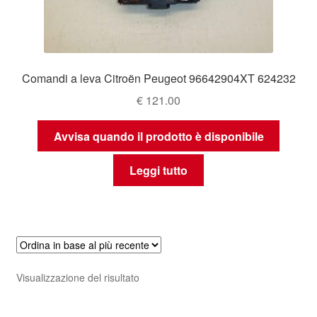
Comandi a leva Citroën Peugeot 96642904XT 624232
€
121.00
Avvisa quando il prodotto è disponibile
Leggi tutto
Visualizzazione del risultato