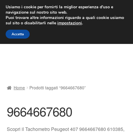
CONSEGNA da 7 EUR
Usiamo i cookie per fornirti la miglior esperienza d'uso e
navigazione sul nostro sito web.
Lun-Ven 9:00 - 16:00
800 580 290
/
Puoi trovare altre informazioni riguardo a quali cookie usiamo
sul sito o disabilitarli nelle
impostazioni
.
Vai
Vai
Menu
Accetta
alla
al
navigazione
contenuto
Home
Cestino
Chi siamo
Home
Prodotti taggati “9664667680”
Consegna
9664667680
Contatto
Il mio account
Scopri il Tachometro Peugeot 407 9664667680 610385,