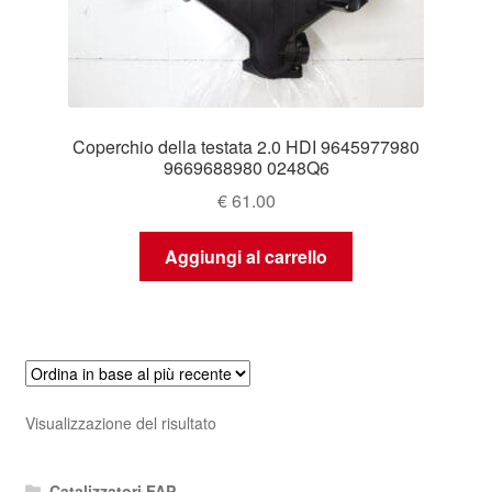
Coperchio della testata 2.0 HDI 9645977980
9669688980 0248Q6
€
61.00
Aggiungi al carrello
Visualizzazione del risultato
Catalizzatori FAP