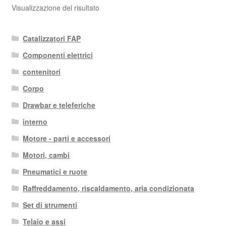
Visualizzazione del risultato
Catalizzatori FAP
Componenti elettrici
contenitori
Corpo
Drawbar e teleferiche
interno
Motore - parti e accessori
Motori, cambi
Pneumatici e ruote
Raffreddamento, riscaldamento, aria condizionata
Set di strumenti
Telaio e assi