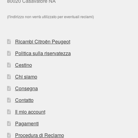
80020 Casavatore NA
(l'indirizzo non verrà utilizzato per eventuali reclami)
Ricambi Citroën Peugeot
Politica sulla riservatezza
Cestino
Chi siamo
Consegna
Contatto
Il mio account
Pagamenti
Procedura di Reclamo