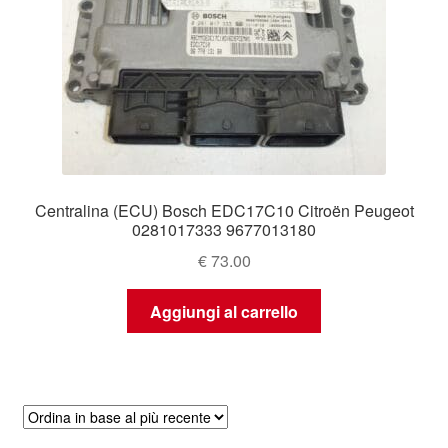
Centralina (ECU) Bosch EDC17C10 Citroën Peugeot
0281017333 9677013180
€
73.00
Aggiungi al carrello