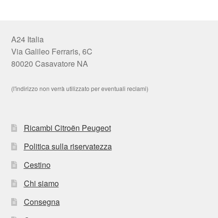
A24 Italia
Via Galileo Ferraris, 6C
80020 Casavatore NA
(l'indirizzo non verrà utilizzato per eventuali reclami)
Ricambi Citroën Peugeot
Politica sulla riservatezza
Cestino
Chi siamo
Consegna