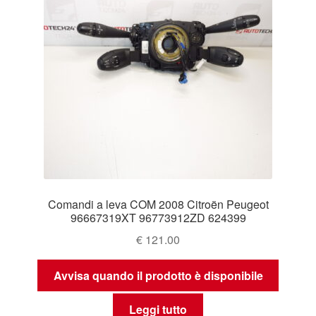
Comandi a leva COM 2008 Citroën Peugeot
96667319XT 96773912ZD 624399
€
121.00
Avvisa quando il prodotto è disponibile
Leggi tutto