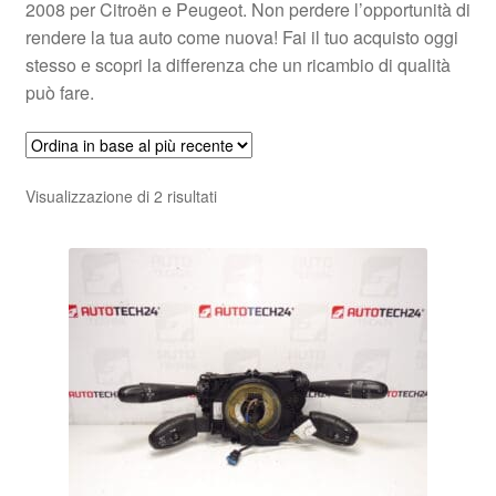
2008 per Citroën e Peugeot. Non perdere l’opportunità di
rendere la tua auto come nuova! Fai il tuo acquisto oggi
stesso e scopri la differenza che un ricambio di qualità
può fare.
Ordina
Visualizzazione di 2 risultati
in
base
al
più
recente