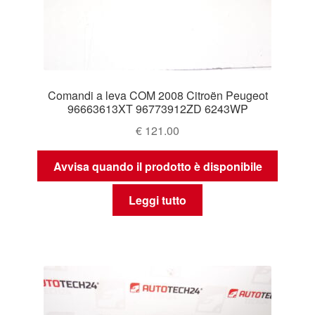
Comandi a leva COM 2008 Citroën Peugeot
96663613XT 96773912ZD 6243WP
€
121.00
Avvisa quando il prodotto è disponibile
Leggi tutto