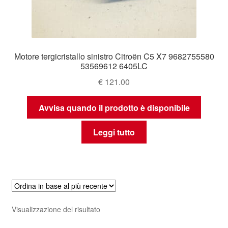
Motore tergicristallo sinistro Citroën C5 X7 9682755580
53569612 6405LC
€
121.00
Avvisa quando il prodotto è disponibile
Leggi tutto
Visualizzazione del risultato