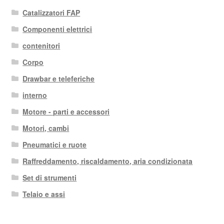
Catalizzatori FAP
Componenti elettrici
contenitori
Corpo
Drawbar e teleferiche
interno
Motore - parti e accessori
Motori, cambi
Pneumatici e ruote
Raffreddamento, riscaldamento, aria condizionata
Set di strumenti
Telaio e assi