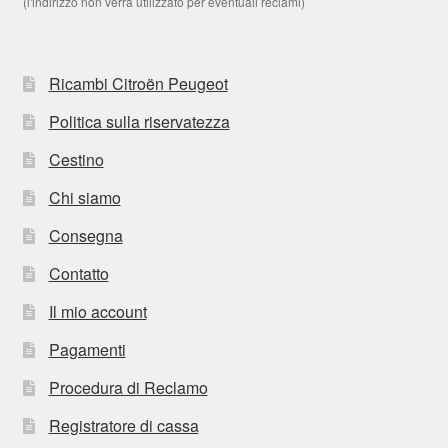
(l'indirizzo non verrà utilizzato per eventuali reclami)
Ricambi Citroën Peugeot
Politica sulla riservatezza
Cestino
Chi siamo
Consegna
Contatto
Il mio account
Pagamenti
Procedura di Reclamo
Registratore di cassa