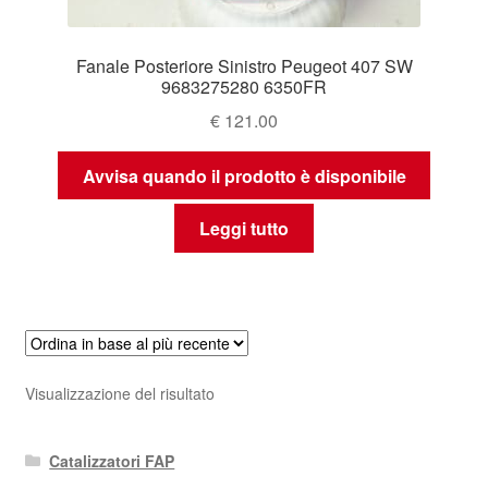
Fanale Posteriore Sinistro Peugeot 407 SW
9683275280 6350FR
€
121.00
Avvisa quando il prodotto è disponibile
Leggi tutto
Visualizzazione del risultato
Catalizzatori FAP