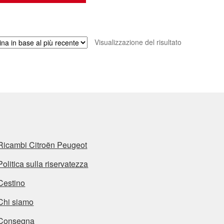
Visualizzazione del risultato
Ricambi Citroën Peugeot
Politica sulla riservatezza
Cestino
Chi siamo
Consegna