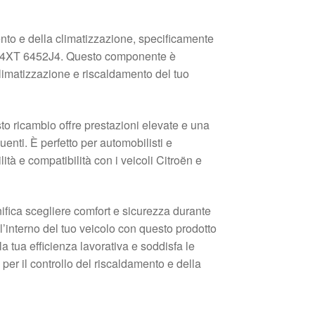
amento e della climatizzazione, specificamente
0724XT 6452J4. Questo componente è
limatizzazione e riscaldamento del tuo
to ricambio offre prestazioni elevate e una
enti. È perfetto per automobilisti e
ità e compatibilità con i veicoli Citroën e
nifica scegliere comfort e sicurezza durante
all’interno del tuo veicolo con questo prodotto
la tua efficienza lavorativa e soddisfa le
 per il controllo del riscaldamento e della