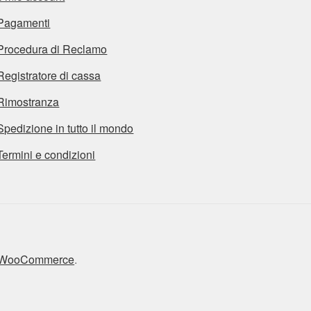
Pagamenti
Procedura di Reclamo
Registratore di cassa
Rimostranza
Spedizione in tutto il mondo
Termini e condizioni
n WooCommerce
.