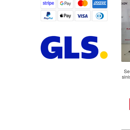
Ser
sin