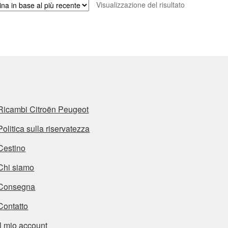
Visualizzazione del risultato
Ricambi Citroën Peugeot
Politica sulla riservatezza
Cestino
Chi siamo
Consegna
Contatto
Il mio account