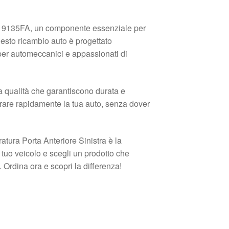
80 9135FA, un componente essenziale per
uesto ricambio auto è progettato
per automeccanici e appassionati di
lta qualità che garantiscono durata e
parare rapidamente la tua auto, senza dover
atura Porta Anteriore Sinistra è la
 tuo veicolo e scegli un prodotto che
 Ordina ora e scopri la differenza!