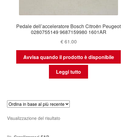
Pedale dell’acceleratore Bosch Citroën Peugeot
0280755149 9687159980 1601AR
€
61.00
Avvisa quando il prodotto è disponibile
Leggi tutto
Visualizzazione del risultato
Catalizzatori FAP