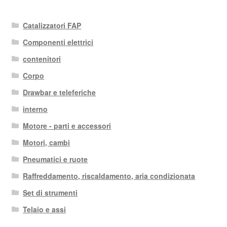
Catalizzatori FAP
Componenti elettrici
contenitori
Corpo
Drawbar e teleferiche
interno
Motore - parti e accessori
Motori, cambi
Pneumatici e ruote
Raffreddamento, riscaldamento, aria condizionata
Set di strumenti
Telaio e assi