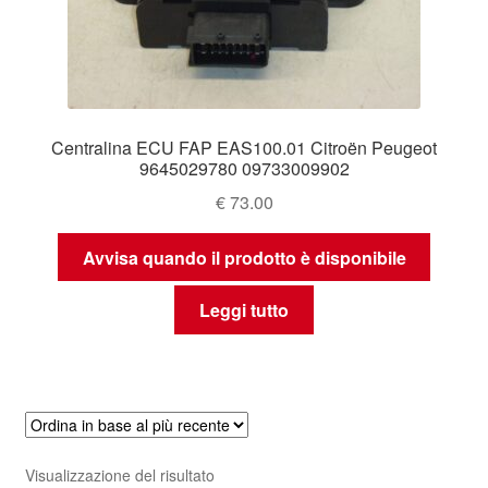
Centralina ECU FAP EAS100.01 Citroën Peugeot
9645029780 09733009902
€
73.00
Avvisa quando il prodotto è disponibile
Leggi tutto
Visualizzazione del risultato