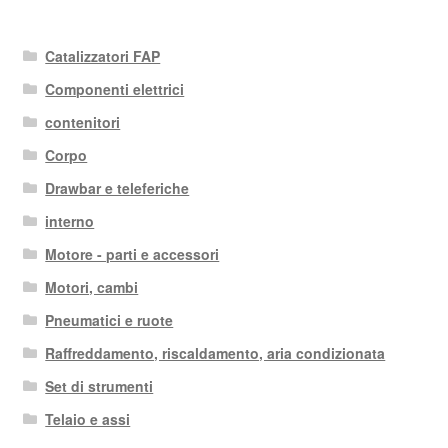
Catalizzatori FAP
Componenti elettrici
contenitori
Corpo
Drawbar e teleferiche
interno
Motore - parti e accessori
Motori, cambi
Pneumatici e ruote
Raffreddamento, riscaldamento, aria condizionata
Set di strumenti
Telaio e assi