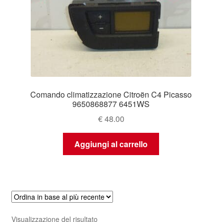
Comando climatizzazione Citroën C4 Picasso
9650868877 6451WS
€
48.00
Aggiungi al carrello
Visualizzazione del risultato