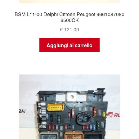
BSM L11-00 Delphi Citroën Peugeot 9661087080
6500CK
€
121.00
Aggiungi al carrello