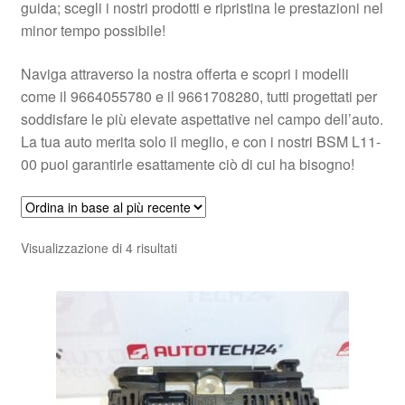
guida; scegli i nostri prodotti e ripristina le prestazioni nel
minor tempo possibile!
Naviga attraverso la nostra offerta e scopri i modelli
come il 9664055780 e il 9661708280, tutti progettati per
soddisfare le più elevate aspettative nel campo dell’auto.
La tua auto merita solo il meglio, e con i nostri BSM L11-
00 puoi garantirle esattamente ciò di cui ha bisogno!
Ordina
Visualizzazione di 4 risultati
in
base
al
più
recente