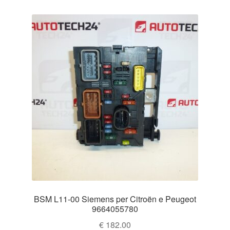
BSM L11-00 Siemens per Citroën e Peugeot
9664055780
€
182.00