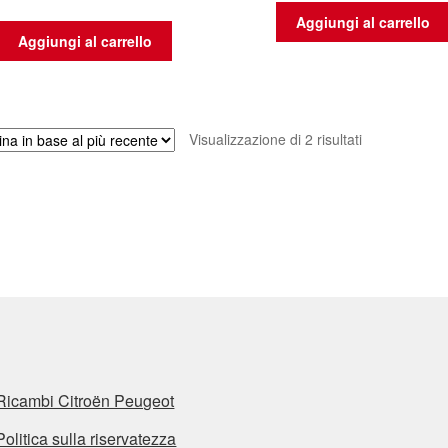
Aggiungi al carrello
Aggiungi al carrello
Ordina
Visualizzazione di 2 risultati
in
base
al
più
recente
Ricambi Citroën Peugeot
Politica sulla riservatezza