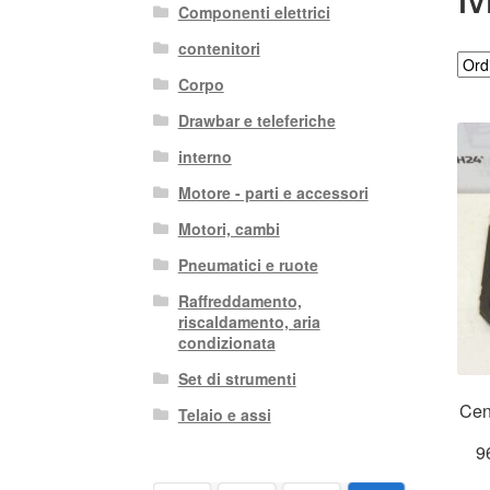
Componenti elettrici
contenitori
Corpo
Drawbar e teleferiche
interno
Motore - parti e accessori
Motori, cambi
Pneumatici e ruote
Raffreddamento,
riscaldamento, aria
condizionata
Set di strumenti
Cen
Telaio e assi
9