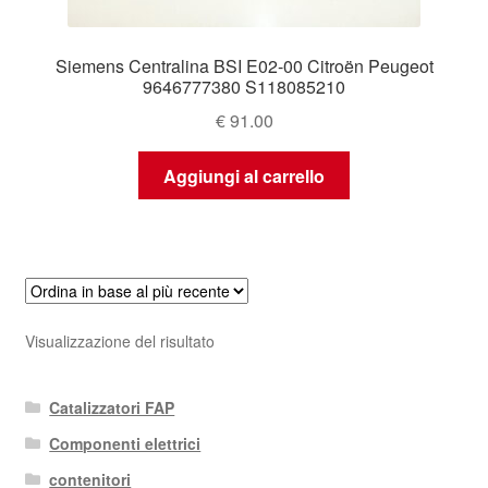
Siemens Centralina BSI E02-00 Citroën Peugeot
9646777380 S118085210
€
91.00
Aggiungi al carrello
Visualizzazione del risultato
Catalizzatori FAP
Componenti elettrici
contenitori