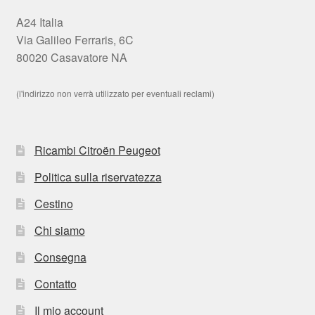
A24 Italia
Via Galileo Ferraris, 6C
80020 Casavatore NA
(l'indirizzo non verrà utilizzato per eventuali reclami)
Ricambi Citroën Peugeot
Politica sulla riservatezza
Cestino
Chi siamo
Consegna
Contatto
Il mio account