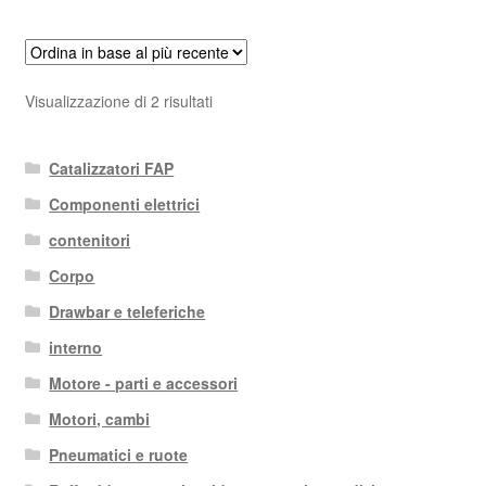
Ordina
Visualizzazione di 2 risultati
in
base
Catalizzatori FAP
al
più
Componenti elettrici
recente
contenitori
Corpo
Drawbar e teleferiche
interno
Motore - parti e accessori
Motori, cambi
Pneumatici e ruote