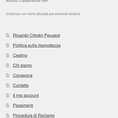
80020 Casavatore NA
(l'indirizzo non verrà utilizzato per eventuali reclami)
Ricambi Citroën Peugeot
Politica sulla riservatezza
Cestino
Chi siamo
Consegna
Contatto
Il mio account
Pagamenti
Procedura di Reclamo