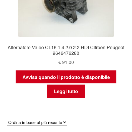
Alternatore Valeo CL15 1.4 2.0 2.2 HDI Citroën Peugeot
9646476280
€
91.00
Avvisa quando il prodotto è disponibile
Leggi tutto