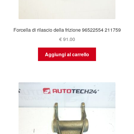
Forcella di rilascio della frizione 96522554 211759
€
91.00
Aggiungi al carrello