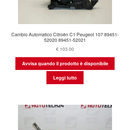
Cambio Automatico Citroën C1 Peugeot 107 89451-
52020 89451-52021
€
103.00
Avvisa quando il prodotto è disponibile
Leggi tutto