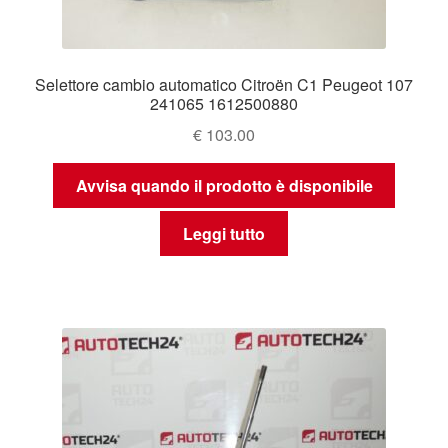
Selettore cambio automatico Citroën C1 Peugeot 107
241065 1612500880
€
103.00
Avvisa quando il prodotto è disponibile
Leggi tutto