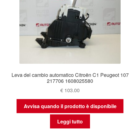
Leva del cambio automatico Citroën C1 Peugeot 107
217706 1608025580
€
103.00
Avvisa quando il prodotto è disponibile
Leggi tutto