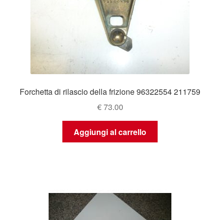
Forchetta di rilascio della frizione 96322554 211759
€
73.00
Aggiungi al carrello