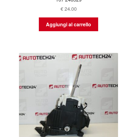
€
24.00
Aggiungi al carrello