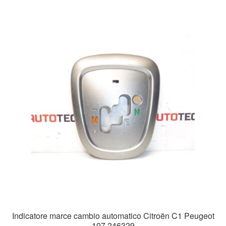
Indicatore marce cambio automatico Citroën C1 Peugeot
107 246329