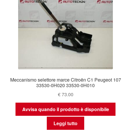
Meccanismo selettore marce Citroën C1 Peugeot 107
33530-0H020 33530-0H010
€
73.00
Avvisa quando il prodotto è disponibile
Leggi tutto