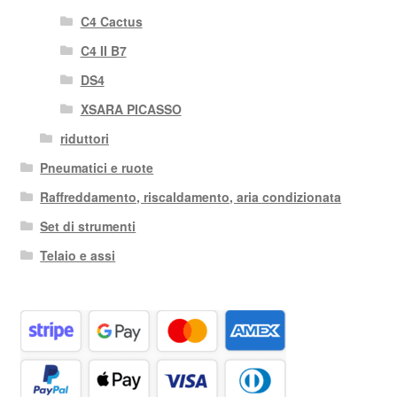
C4 Cactus
C4 II B7
DS4
XSARA PICASSO
riduttori
Pneumatici e ruote
Raffreddamento, riscaldamento, aria condizionata
Set di strumenti
Telaio e assi