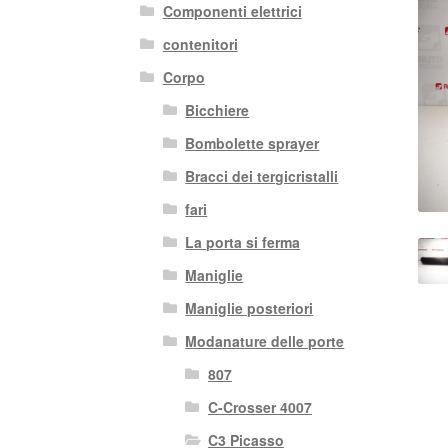
Componenti elettrici
contenitori
Corpo
Bicchiere
Bombolette sprayer
Bracci dei tergicristalli
fari
La porta si ferma
Maniglie
Maniglie posteriori
Modanature delle porte
807
C-Crosser 4007
C3 Picasso