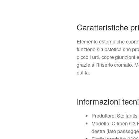
Caratteristiche pr
Elemento esterno che copre il
funzione sia estetica che pro
piccoli urti, copre giunzioni e
grazie all’inserto cromato. M
pulita.
Informazioni tecn
Produttore: Stellantis 
Modello: Citroën C3 
destra (lato passegge
Codici prodotto: 96