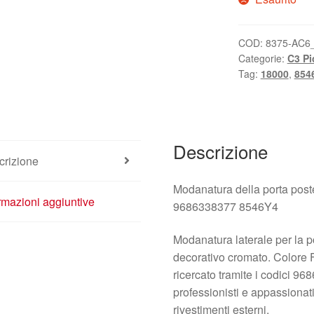
COD:
8375-AC6
Categorie:
C3 Pi
Tag:
18000
,
854
Descrizione
crizione
Modanatura della porta post
rmazioni aggiuntive
9686338377 8546Y4
Modanatura laterale per la p
decorativo cromato. Colore
ricercato tramite i codici 
professionisti e appassionati
rivestimenti esterni.