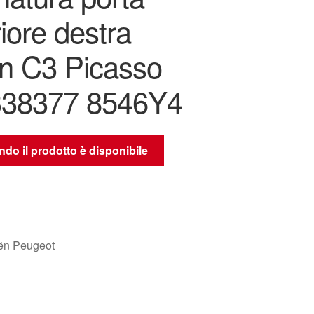
iore destra
ën C3 Picasso
38377 8546Y4
do il prodotto è disponibile
oën Peugeot