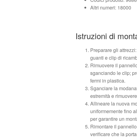
Altri numeri: 18000
Istruzioni di mont
Preparare gli attrezzi:
guanti e clip di ricam
Rimuovere il pannello 
sganciando le clip; p
fermi in plastica.
Sganciare la modanat
estremità e rimuovere 
Allineare la nuova mo
uniformemente fino allo
per garantire un mont
Rimontare il pannello 
verificare che la port