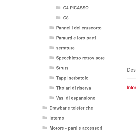
C4 PICASSO
C8
Pannelli del cruscotto
Paraurti e loro parti
serrature
Specchietto retrovisore
Struts
Des
Tappi serbatoio
Info
Titolari di riserva
Vasi di espansione
Drawbar e teleferiche
interno
Motore - parti e accessori