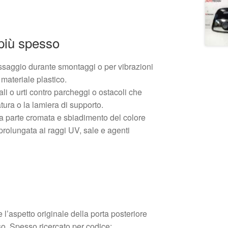
più spesso
fissaggio durante smontaggi o per vibrazioni
materiale plastico.
ali o urti contro parcheggi o ostacoli che
ra o la lamiera di supporto.
a parte cromata e sbiadimento del colore
prolungata ai raggi UV, sale e agenti
 l’aspetto originale della porta posteriore
o. Spesso ricercato per codice;