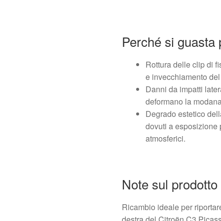
Perché si guasta 
Rottura delle clip di 
e invecchiamento del 
Danni da impatti later
deformano la modanatu
Degrado estetico dell
dovuti a esposizione 
atmosferici.
Note sul prodotto
Ricambio ideale per riportare
destra del Citroën C3 Picass