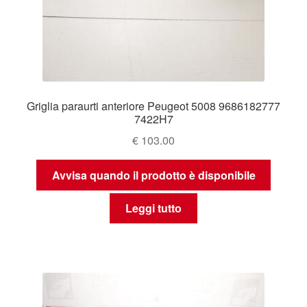
Griglia paraurti anteriore Peugeot 5008 9686182777
7422H7
€
103.00
Avvisa quando il prodotto è disponibile
Leggi tutto