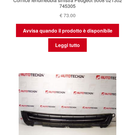
Cornice fendinebbia sinistra Peugeot 5008 021302
745305
€
73.00
Avvisa quando il prodotto è disponibile
Leggi tutto