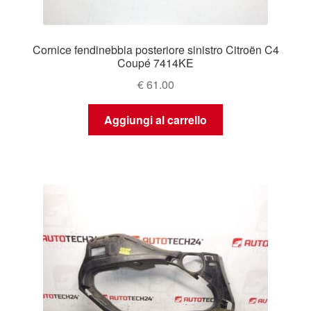
Cornice fendinebbia posteriore sinistro Citroën C4
Coupé 7414KE
€
61.00
Aggiungi al carrello