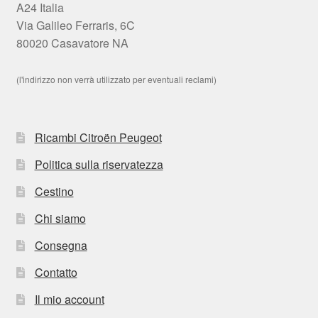
A24 Italia
Via Galileo Ferraris, 6C
80020 Casavatore NA
(l'indirizzo non verrà utilizzato per eventuali reclami)
Ricambi Citroën Peugeot
Politica sulla riservatezza
Cestino
Chi siamo
Consegna
Contatto
Il mio account