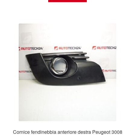
Cornice fendinebbia anteriore destra Peugeot 3008