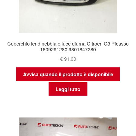
Coperchio fendinebbia e luce diurna Citroën C3 Picasso
1609291280 9801847280
€
91.00
Avvisa quando il prodotto è disponibile
Leggi tutto