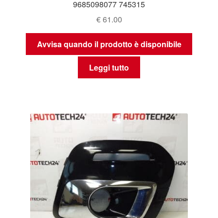
9685098077 745315
€
61.00
Avvisa quando il prodotto è disponibile
Leggi tutto