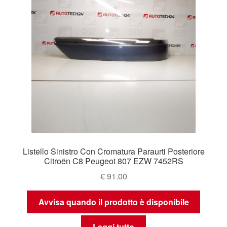
Listello Sinistro Con Cromatura Paraurti Posteriore
Citroën C8 Peugeot 807 EZW 7452RS
€
91.00
Avvisa quando il prodotto è disponibile
Leggi tutto