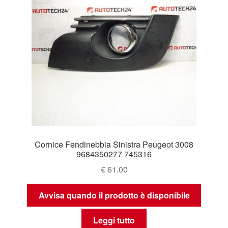
Cornice Fendinebbia Sinistra Peugeot 3008
9684350277 745316
€
61.00
Avvisa quando il prodotto è disponibile
Leggi tutto