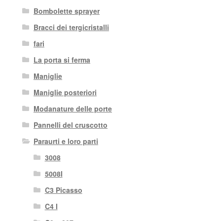
Bombolette sprayer
Bracci dei tergicristalli
fari
La porta si ferma
Maniglie
Maniglie posteriori
Modanature delle porte
Pannelli del cruscotto
Paraurti e loro parti
3008
5008I
C3 Picasso
C4 I