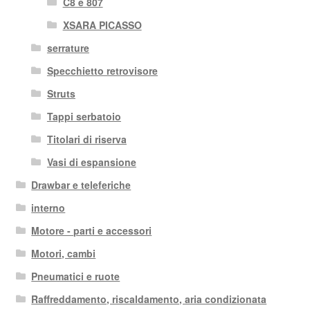
C8 e 807
XSARA PICASSO
serrature
Specchietto retrovisore
Struts
Tappi serbatoio
Titolari di riserva
Vasi di espansione
Drawbar e teleferiche
interno
Motore - parti e accessori
Motori, cambi
Pneumatici e ruote
Raffreddamento, riscaldamento, aria condizionata