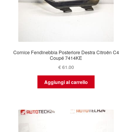
Cornice Fendinebbia Posteriore Destra Citroën C4
Coupé 7414KE
€
61.00
Aggiungi al carrello