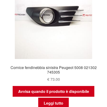
Cornice fendinebbia sinistra Peugeot 5008 021302
745305
€
73.00
Avvisa quando il prodotto è disponibile
Leggi tutto