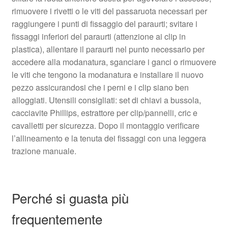
rimuovere i rivetti o le viti del passaruota necessari per
raggiungere i punti di fissaggio del paraurti; svitare i
fissaggi inferiori del paraurti (attenzione ai clip in
plastica), allentare il paraurti nel punto necessario per
accedere alla modanatura, sganciare i ganci o rimuovere
le viti che tengono la modanatura e installare il nuovo
pezzo assicurandosi che i perni e i clip siano ben
alloggiati. Utensili consigliati: set di chiavi a bussola,
cacciavite Phillips, estrattore per clip/pannelli, cric e
cavalletti per sicurezza. Dopo il montaggio verificare
l’allineamento e la tenuta dei fissaggi con una leggera
trazione manuale.
Perché si guasta più
frequentemente