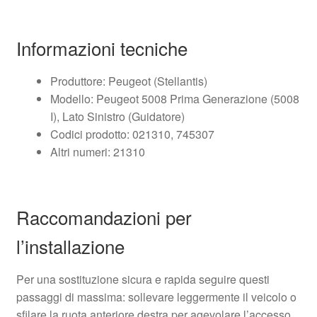
Informazioni tecniche
Produttore: Peugeot (Stellantis)
Modello: Peugeot 5008 Prima Generazione (5008
I), Lato Sinistro (Guidatore)
Codici prodotto: 021310, 745307
Altri numeri: 21310
Raccomandazioni per
l’installazione
Per una sostituzione sicura e rapida seguire questi
passaggi di massima: sollevare leggermente il veicolo o
sfilare la ruota anteriore destra per agevolare l’accesso,