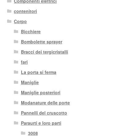
Componenti elettrici
contenitori
Corpo
Bicchiere
Bombolette sprayer
Bracci dei tergicristalli
fari
La porta si ferma
Maniglie
Maniglie posteriori
Modanature delle porte
Pannelli del cruscotto
Paraurti e loro parti
3008