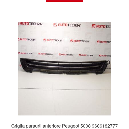
Griglia paraurti anteriore Peugeot 5008 9686182777