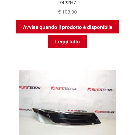
7422H7
€
103.00
Avvisa quando il prodotto è disponibile
Leggi tutto