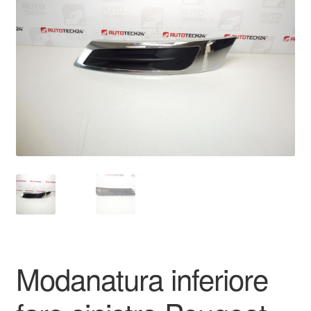
Pagamenti
Politica sulla riservatezza
Procedura di Reclamo
Registratore di cassa
Rimostranza
Spedizione in tutto il mondo
Termini e condizioni
Modanatura inferiore