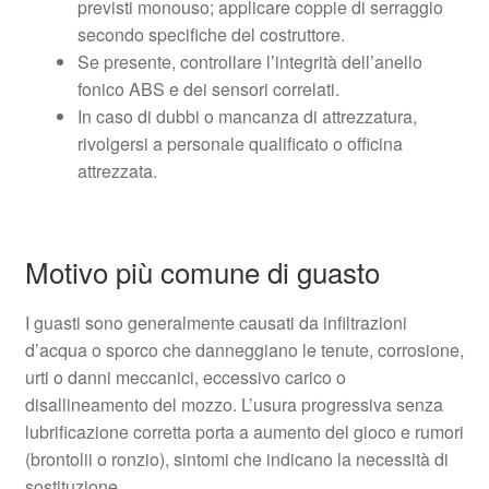
previsti monouso; applicare coppie di serraggio
secondo specifiche del costruttore.
Se presente, controllare l’integrità dell’anello
fonico ABS e dei sensori correlati.
In caso di dubbi o mancanza di attrezzatura,
rivolgersi a personale qualificato o officina
attrezzata.
Motivo più comune di guasto
I guasti sono generalmente causati da infiltrazioni
d’acqua o sporco che danneggiano le tenute, corrosione,
urti o danni meccanici, eccessivo carico o
disallineamento del mozzo. L’usura progressiva senza
lubrificazione corretta porta a aumento del gioco e rumori
(brontolii o ronzio), sintomi che indicano la necessità di
sostituzione.