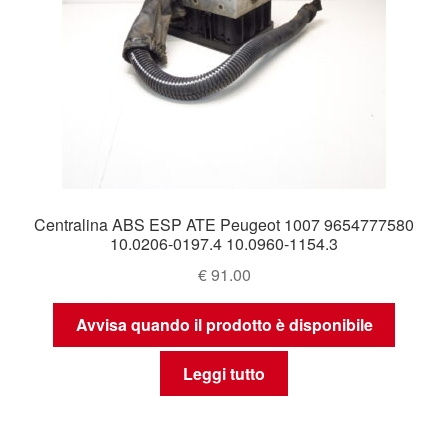
Centralina ABS ESP ATE Peugeot 1007 9654777580
10.0206-0197.4 10.0960-1154.3
€
91.00
Avvisa quando il prodotto è disponibile
Leggi tutto