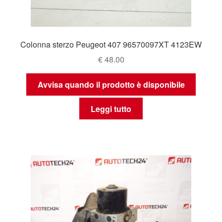
Colonna sterzo Peugeot 407 96570097XT 4123EW
€
48.00
Avvisa quando il prodotto è disponibile
Leggi tutto