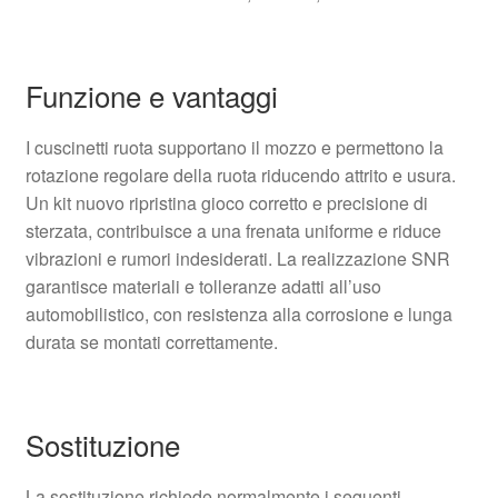
Funzione e vantaggi
I cuscinetti ruota supportano il mozzo e permettono la
rotazione regolare della ruota riducendo attrito e usura.
Un kit nuovo ripristina gioco corretto e precisione di
sterzata, contribuisce a una frenata uniforme e riduce
vibrazioni e rumori indesiderati. La realizzazione SNR
garantisce materiali e tolleranze adatti all’uso
automobilistico, con resistenza alla corrosione e lunga
durata se montati correttamente.
Sostituzione
La sostituzione richiede normalmente i seguenti