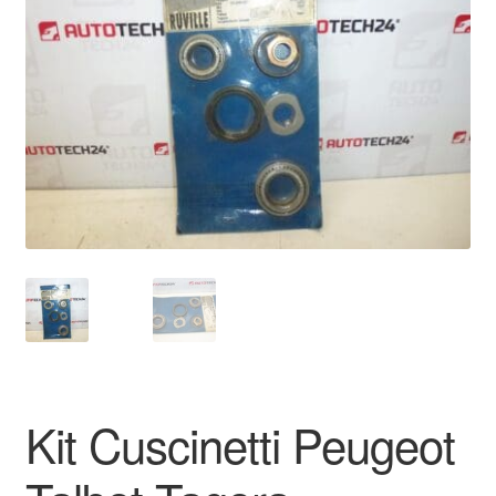
Pagamenti
Politica sulla riservatezza
Procedura di Reclamo
Registratore di cassa
Rimostranza
Spedizione in tutto il mondo
Termini e condizioni
Kit Cuscinetti Peugeot