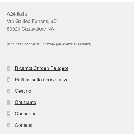
A24 Italia
Via Galileo Ferraris, 6C
80020 Casavatore NA
(l'indirizzo non verrà utilizzato per eventuali reclami)
Ricambi Citroën Peugeot
Politica sulla riservatezza
Cestino
Chi siamo
Consegna
Contatto