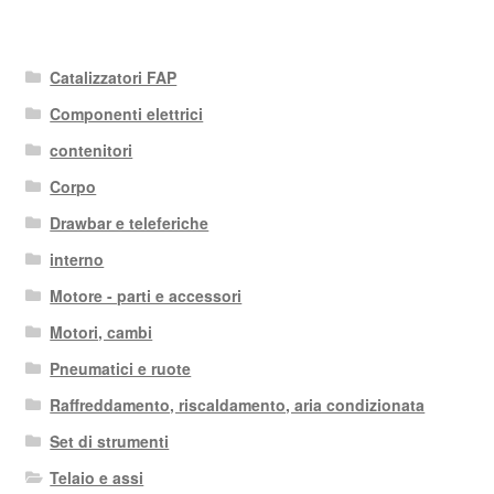
Catalizzatori FAP
Componenti elettrici
contenitori
Corpo
Drawbar e teleferiche
interno
Motore - parti e accessori
Motori, cambi
Pneumatici e ruote
Raffreddamento, riscaldamento, aria condizionata
Set di strumenti
Telaio e assi