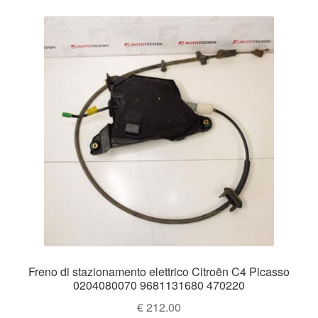
Freno di stazionamento elettrico Citroën C4 Picasso
0204080070 9681131680 470220
€
212.00