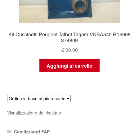
Kit Cuscinetti Peugeot Talbot Tagora VKBA540 R15908
374809
€
30.00
Aggiungi al carrello
Visualizzazione del risultato
Catalizzatori FAP