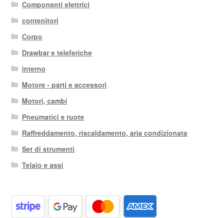
Componenti elettrici
contenitori
Corpo
Drawbar e teleferiche
interno
Motore - parti e accessori
Motori, cambi
Pneumatici e ruote
Raffreddamento, riscaldamento, aria condizionata
Set di strumenti
Telaio e assi