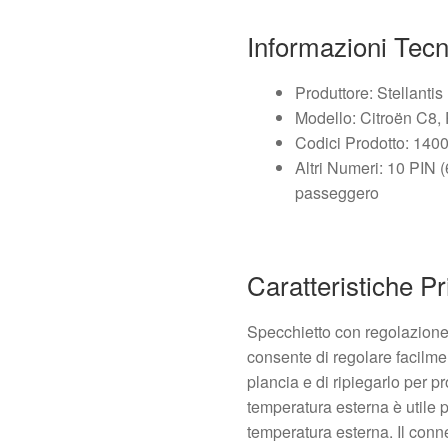
Informazioni Tec
Produttore: Stellanti
Modello: Citroën C8,
Codici Prodotto: 14
Altri Numeri: 10 PIN 
passeggero
Caratteristiche Pr
Specchietto con regolazione 
consente di regolare facilme
plancia e di ripiegarlo per pr
temperatura esterna è utile p
temperatura esterna. Il conne