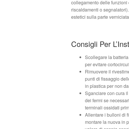
collegamento delle funzioni e
riscaldamenti o segnalatori).
estetici sulla parte verniciata
Consigli Per L’Ins
Scollegare la batteria 
per evitare cortocircui
Rimuovere il rivestim
punti di fissaggio del
in plastica per non da
Sganciare con cura il
dei fermi se necessari
terminali ossidati pri
Allentare i bulloni di 
montare la nuova in p