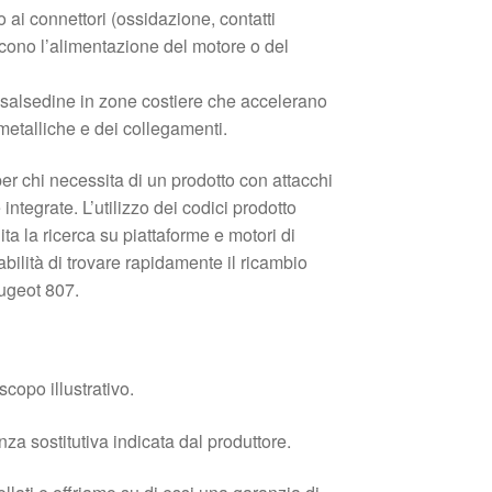
 ai connettori (ossidazione, contatti
scono l’alimentazione del motore o del
 salsedine in zone costiere che accelerano
 metalliche e dei collegamenti.
r chi necessita di un prodotto con attacchi
 integrate. L’utilizzo dei codici prodotto
a la ricerca su piattaforme e motori di
bilità di trovare rapidamente il ricambio
eugeot 807.
copo illustrativo.
enza sostitutiva indicata dal produttore.