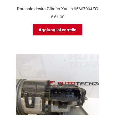
Parasole destro Citroën Xantia 95667904ZG
€
61.00
Aggiungi al carrello