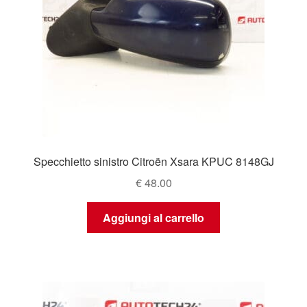
Specchietto sinistro Citroën Xsara KPUC 8148GJ
€
48.00
Aggiungi al carrello