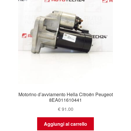
Motorino d’avviamento Hella Citroën Peugeot
8EA011610441
€
91.00
Aggiungi al carrello