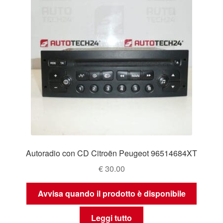
Autoradio con CD Citroën Peugeot 96514684XT
€
30.00
Avvisa quando il prodotto è disponibile
Leggi tutto