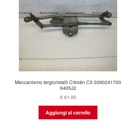
Meccanismo tergicristalli Citroën C5 0390241700
6405J2
€
61.00
Aggiungi al carrello