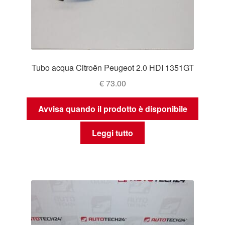
Tubo acqua Citroën Peugeot 2.0 HDI 1351GT
€
73.00
Avvisa quando il prodotto è disponibile
Leggi tutto