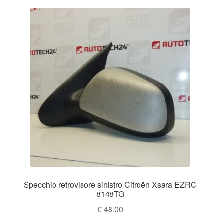
Specchio retrovisore sinistro Citroën Xsara EZRC
8148TG
€
48.00