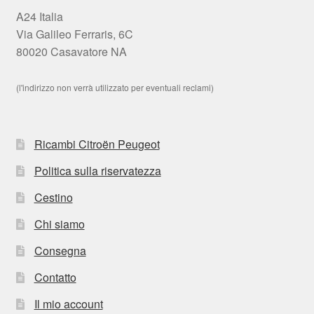
A24 Italia
Via Galileo Ferraris, 6C
80020 Casavatore NA
(l'indirizzo non verrà utilizzato per eventuali reclami)
Ricambi Citroën Peugeot
Politica sulla riservatezza
Cestino
Chi siamo
Consegna
Contatto
Il mio account