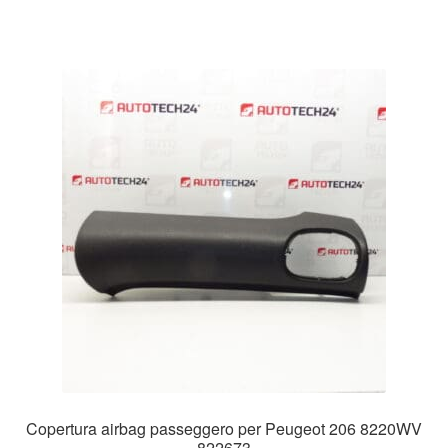
Copertura airbag passeggero per Peugeot 206 8220WV
822673