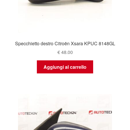
Specchietto destro Citroën Xsara KPUC 8148GL
€
48.00
Aggiungi al carrello