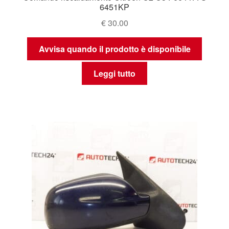
6451KP
€
30.00
Avvisa quando il prodotto è disponibile
Leggi tutto