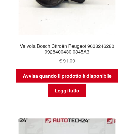
Valvola Bosch Citroën Peugeot 9638246280
0928400430 0345A3
€
91.00
Avvisa quando il prodotto è disponibile
Leggi tutto