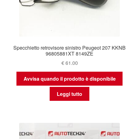
Specchietto retrovisore sinistro Peugeot 207 KKNB
96805881XT 8149ZE
€
61.00
Avvisa quando il prodotto è disponibile
Leggi tutto