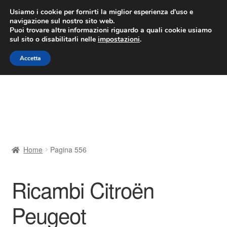
CONSEGNA da 7 EUR
Usiamo i cookie per fornirti la miglior esperienza d'uso e
navigazione sul nostro sito web.
Lun-Ven 9:00 - 16:00
800 580 290
/
Puoi trovare altre informazioni riguardo a quali cookie usiamo
sul sito o disabilitarli nelle
impostazioni
.
Vai
Vai
Menu
Accetta
alla
al
navigazione
contenuto
Home
Cestino
Chi siamo
Home
Pagina 556
Consegna
Ricambi Citroën
Contatto
Peugeot
Il mio account