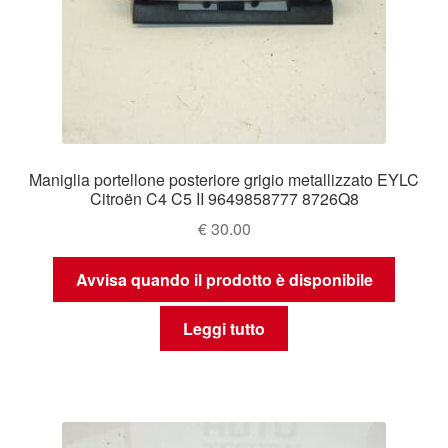
Maniglia portellone posteriore grigio metallizzato EYLC
Citroën C4 C5 II 9649858777 8726Q8
€
30.00
Avvisa quando il prodotto è disponibile
Leggi tutto