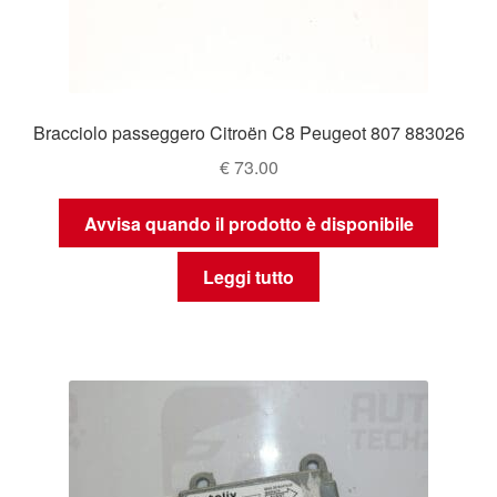
Bracciolo passeggero Citroën C8 Peugeot 807 883026
€
73.00
Avvisa quando il prodotto è disponibile
Leggi tutto