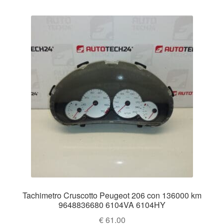
Tachimetro Cruscotto Peugeot 206 con 136000 km
9648836680 6104VA 6104HY
€
61.00