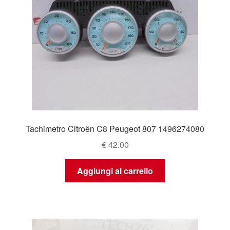
Tachimetro Citroën C8 Peugeot 807 1496274080
€
42.00
Aggiungi al carrello