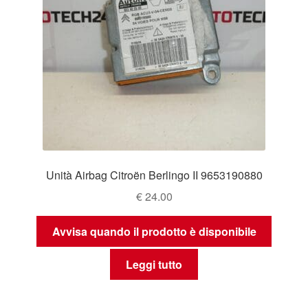
Unità Airbag Citroën Berlingo II 9653190880
€
24.00
Avvisa quando il prodotto è disponibile
Leggi tutto