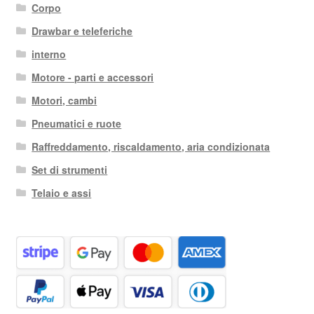
Corpo
Drawbar e teleferiche
interno
Motore - parti e accessori
Motori, cambi
Pneumatici e ruote
Raffreddamento, riscaldamento, aria condizionata
Set di strumenti
Telaio e assi