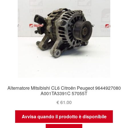
Alternatore Mitsibishi CL6 Citroën Peugeot 9644927080
A001TA3391C 57055T
€
61.00
Avvisa quando il prodotto è disponibile