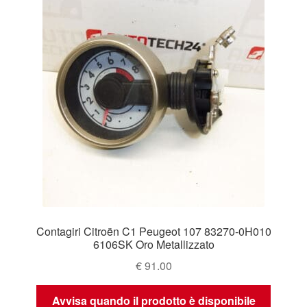
Contagiri Citroën C1 Peugeot 107 83270-0H010
6106SK Oro Metallizzato
€
91.00
Avvisa quando il prodotto è disponibile