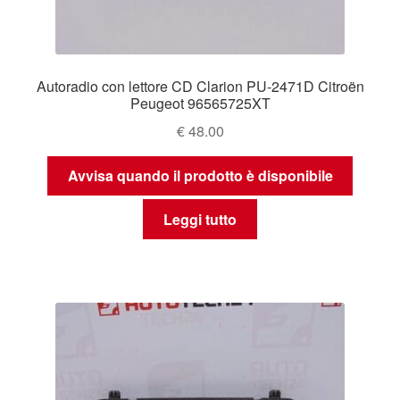
Autoradio con lettore CD Clarion PU-2471D Citroën
Peugeot 96565725XT
€
48.00
Avvisa quando il prodotto è disponibile
Leggi tutto