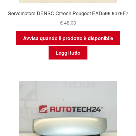
Servomotore DENSO Citroën Peugeot EAD596 6479F7
€
48.00
Avvisa quando il prodotto è disponibile
Leggi tutto