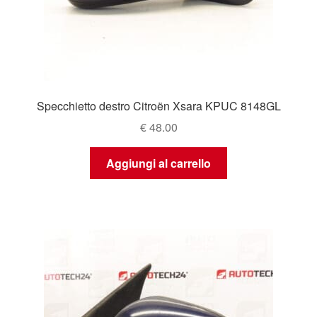
Specchietto destro Citroën Xsara KPUC 8148GL
€
48.00
Aggiungi al carrello