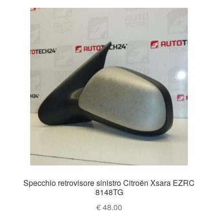
Specchio retrovisore sinistro Citroën Xsara EZRC
8148TG
€
48.00