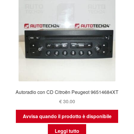
Autoradio con CD Citroën Peugeot 96514684XT
€
30.00
Avvisa quando il prodotto è disponibile
Leggi tutto