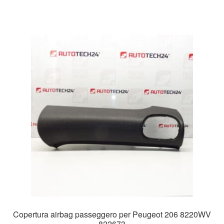
Copertura airbag passeggero per Peugeot 206 8220WV
822673