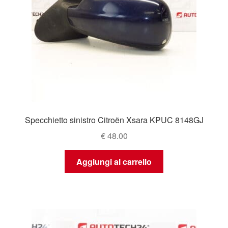
Specchietto sinistro Citroën Xsara KPUC 8148GJ
€
48.00
Aggiungi al carrello