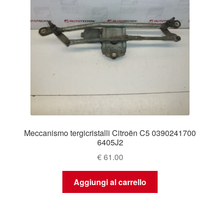
Meccanismo tergicristalli Citroën C5 0390241700
6405J2
€
61.00
Aggiungi al carrello