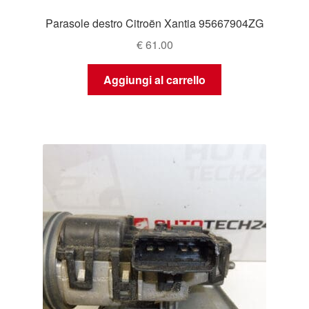
Parasole destro Citroën Xantia 95667904ZG
€
61.00
Aggiungi al carrello