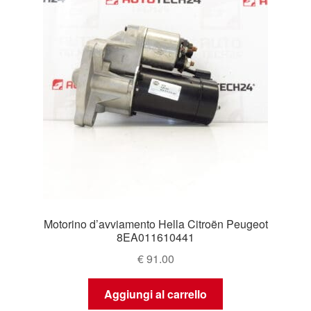
Motorino d’avviamento Hella Citroën Peugeot
8EA011610441
€
91.00
Aggiungi al carrello