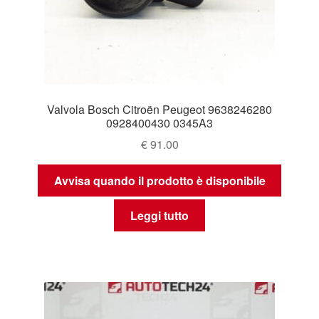
Valvola Bosch Citroën Peugeot 9638246280
0928400430 0345A3
€
91.00
Avvisa quando il prodotto è disponibile
Leggi tutto