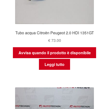
Tubo acqua Citroën Peugeot 2.0 HDI 1351GT
€
73.00
Avvisa quando il prodotto è disponibile
Leggi tutto