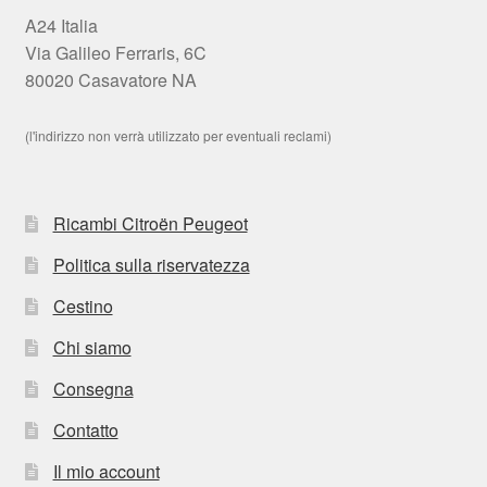
A24 Italia
Via Galileo Ferraris, 6C
80020 Casavatore NA
(l'indirizzo non verrà utilizzato per eventuali reclami)
Ricambi Citroën Peugeot
Politica sulla riservatezza
Cestino
Chi siamo
Consegna
Contatto
Il mio account