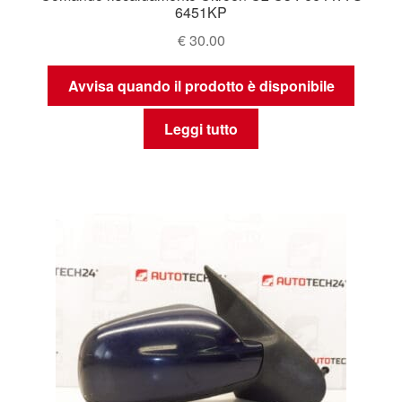
6451KP
€
30.00
Avvisa quando il prodotto è disponibile
Leggi tutto