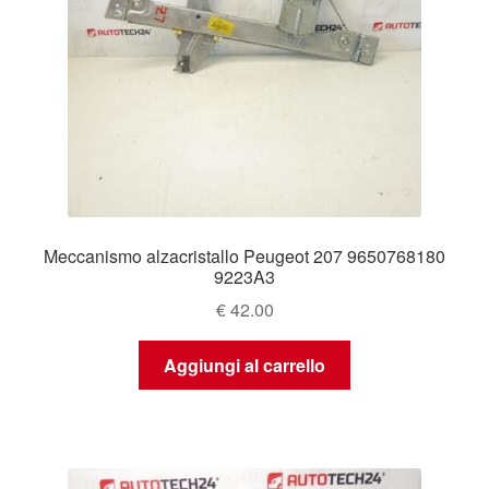
Meccanismo alzacristallo Peugeot 207 9650768180
9223A3
€
42.00
Aggiungi al carrello