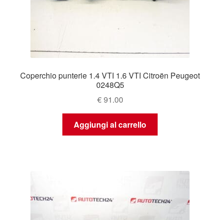
Coperchio punterie 1.4 VTI 1.6 VTI Citroën Peugeot
0248Q5
€
91.00
Aggiungi al carrello