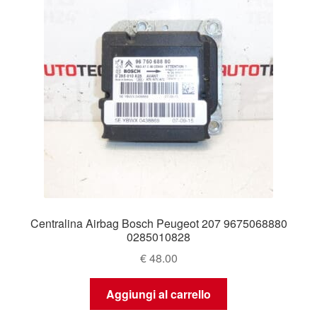
Centralina Airbag Bosch Peugeot 207 9675068880
0285010828
€
48.00
Aggiungi al carrello