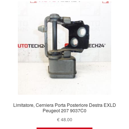
Limitatore, Cerniera Porta Posteriore Destra EXLD
Peugeot 207 9037C0
€
48.00