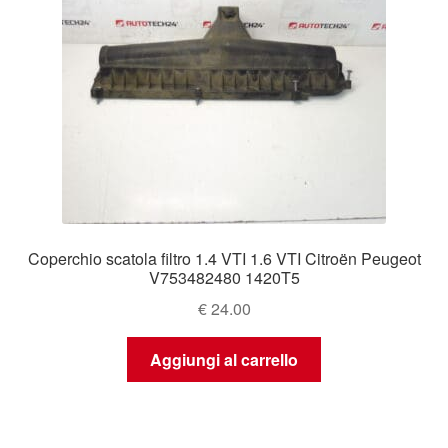
Coperchio scatola filtro 1.4 VTI 1.6 VTI Citroën Peugeot
V753482480 1420T5
€
24.00
Aggiungi al carrello