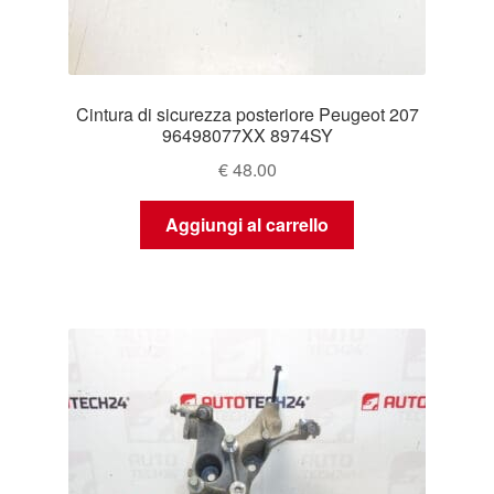
Cintura di sicurezza posteriore Peugeot 207
96498077XX 8974SY
€
48.00
Aggiungi al carrello