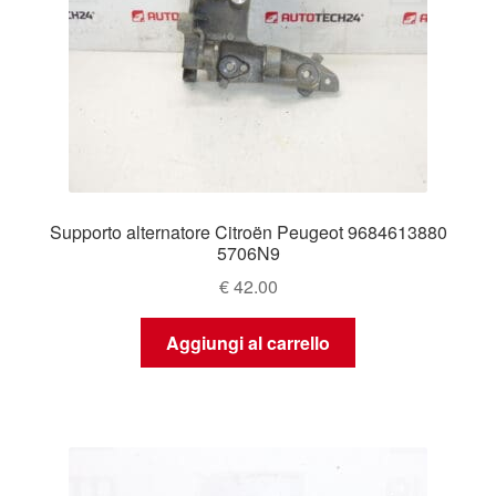
Supporto alternatore Citroën Peugeot 9684613880
5706N9
€
42.00
Aggiungi al carrello