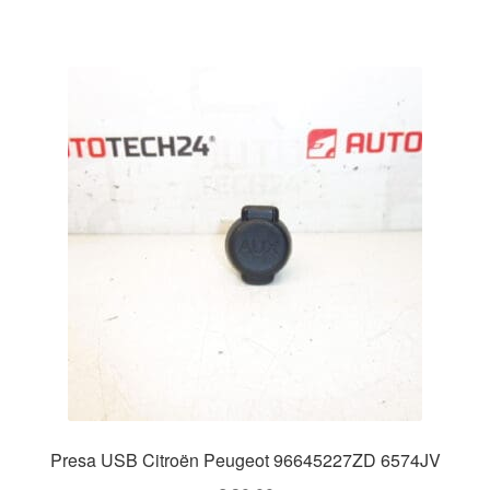
Presa USB Citroën Peugeot 96645227ZD 6574JV