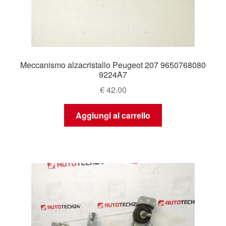
Meccanismo alzacristallo Peugeot 207 9650768080
9224A7
€
42.00
Aggiungi al carrello