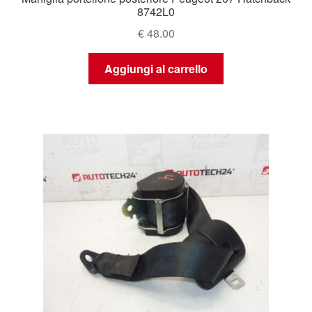
8742L0
€
48.00
Aggiungi al carrello