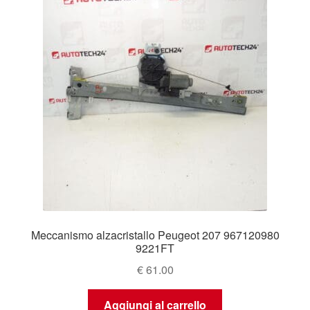
Meccanismo alzacristallo Peugeot 207 967120980
9221FT
€
61.00
Aggiungi al carrello