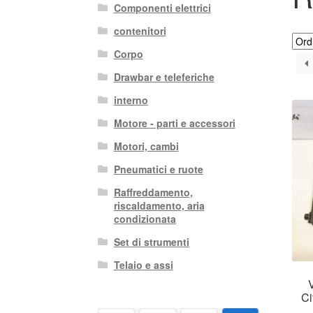
Componenti elettrici
contenitori
Corpo
Drawbar e teleferiche
interno
Motore - parti e accessori
Motori, cambi
Pneumatici e ruote
Raffreddamento,
riscaldamento, aria
condizionata
Set di strumenti
Telaio e assi
Ci