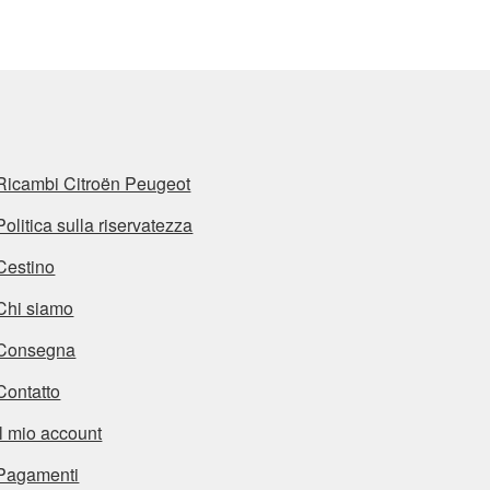
Ricambi Citroën Peugeot
Politica sulla riservatezza
Cestino
Chi siamo
Consegna
Contatto
Il mio account
Pagamenti