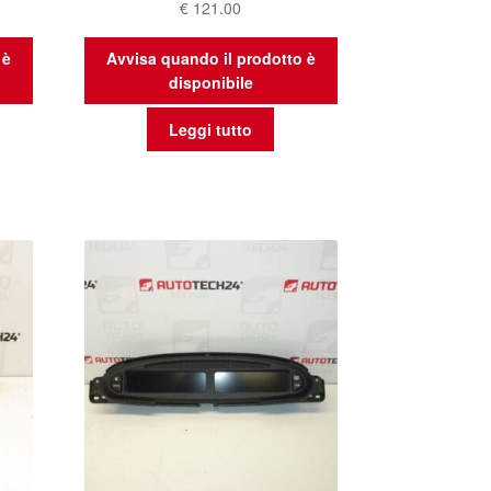
€
121.00
 è
Avvisa quando il prodotto è
disponibile
Leggi tutto