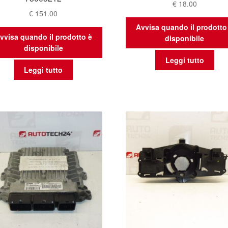
€
18.00
€
151.00
Avvisa quando il prodotto
vvisa quando il prodotto è
disponibile
disponibile
Leggi tutto
Leggi tutto