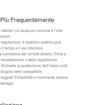
 Più Frequentemente
i laterali: La causa più comune è l’urto
veicoli.
regolazione: Il motorino elettrico può
 il tempo e l’uso intensivo.
 corrosione dei contatti elettrici: Porta a
riscaldamento o della regolazione.
: Richiede la sostituzione dell’intera unità
 singolo vetro compatibile.
neggiati: Flessibilità e movimento ripetuto
cablaggi.
tallazione