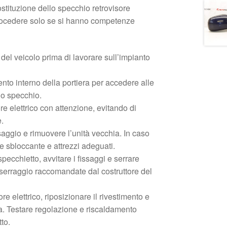
ostituzione dello specchio retrovisore
Procedere solo se si hanno competenze
 del veicolo prima di lavorare sull’impianto
nto interno della portiera per accedere alle
llo specchio.
re elettrico con attenzione, evitando di
e.
issaggio e rimuovere l’unità vecchia. In caso
are sbloccante e attrezzi adeguati.
pecchietto, avvitare i fissaggi e serrare
serraggio raccomandate dal costruttore del
re elettrico, riposizionare il rivestimento e
ia. Testare regolazione e riscaldamento
tto.