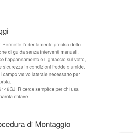
ggi
: Permette l’orientamento preciso dello
one di guida senza interventi manuali.
 l’appannamento e il ghiaccio sul vetro,
 e sicurezza in condizioni fredde o umide.
il campo visivo laterale necessario per
orsia.
 8148GJ: Ricerca semplice per chi usa
parola chiave.
rocedura di Montaggio