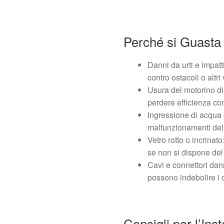
Perché si Guasta
Danni da urti e impatt
contro ostacoli o altri 
Usura del motorino di 
perdere efficienza con
Ingressione di acqua e
malfunzionamenti del 
Vetro rotto o incrinato
se non si dispone del
Cavi e connettori dan
possono indebolire i 
Consigli per l’Ins