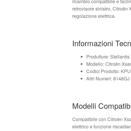
ricambio compatibile e facil
retrovisore sinistro, Citroën
regolazione elettrica.
Informazioni Tec
Produttore: Stellantis 
Modello: Citroën Xsa
Codici Prodotto: KP
Altri Numeri: 8148GJ
Modelli Compatibi
Compatibile con Citroën Xsa
elettrico e funzione riscalda