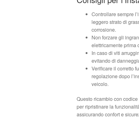
Controllare sempre l’i
leggero strato di grass
corrosione.
Non forzare gli ingra
elettricamente prima 
In caso di viti arruggi
evitando di danneggia
Verificare il corretto
regolazione dopo l’in
veicolo.
Questo ricambio con codice 
per ripristinare la funzionali
assicurando confort e sicure