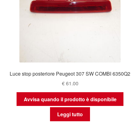
Luce stop posteriore Peugeot 307 SW COMBI 6350Q2
€
61.00
Avvisa quando il prodotto è disponibile
Leggi tutto