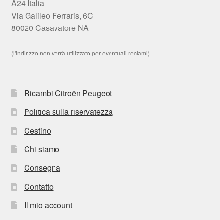
A24 Italia
Via Galileo Ferraris, 6C
80020 Casavatore NA
(l'indirizzo non verrà utilizzato per eventuali reclami)
Ricambi Citroën Peugeot
Politica sulla riservatezza
Cestino
Chi siamo
Consegna
Contatto
Il mio account