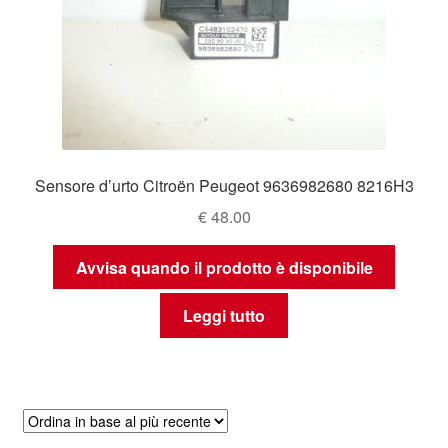
Sensore d’urto Citroën Peugeot 9636982680 8216H3
€
48.00
Avvisa quando il prodotto è disponibile
Leggi tutto