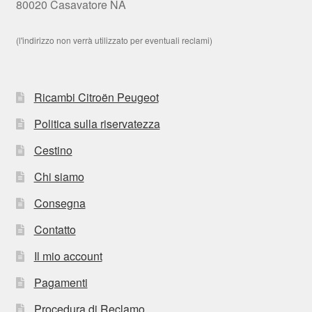
80020 Casavatore NA
(l'indirizzo non verrà utilizzato per eventuali reclami)
Ricambi Citroën Peugeot
Politica sulla riservatezza
Cestino
Chi siamo
Consegna
Contatto
Il mio account
Pagamenti
Procedura di Reclamo