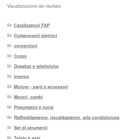
Visualizzazione del risultato
Catalizzatori FAP
Componenti elettrici
contenitori
Corpo
Drawbar e teleferiche
interno
Motore - parti e accessori
Motori, cambi
Pneumatici e ruote
Raffreddamento, riscaldamento, aria condizionata
Set di strumenti
Telaio e assi