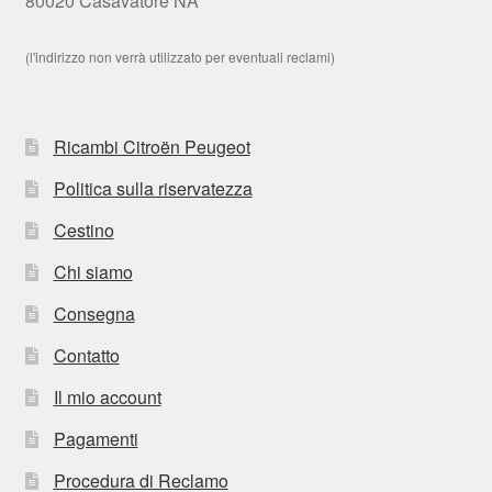
80020 Casavatore NA
(l'indirizzo non verrà utilizzato per eventuali reclami)
Ricambi Citroën Peugeot
Politica sulla riservatezza
Cestino
Chi siamo
Consegna
Contatto
Il mio account
Pagamenti
Procedura di Reclamo