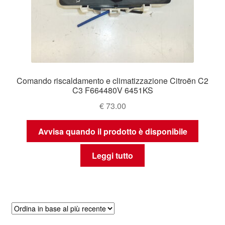
Comando riscaldamento e climatizzazione Citroën C2
C3 F664480V 6451KS
€
73.00
Avvisa quando il prodotto è disponibile
Leggi tutto