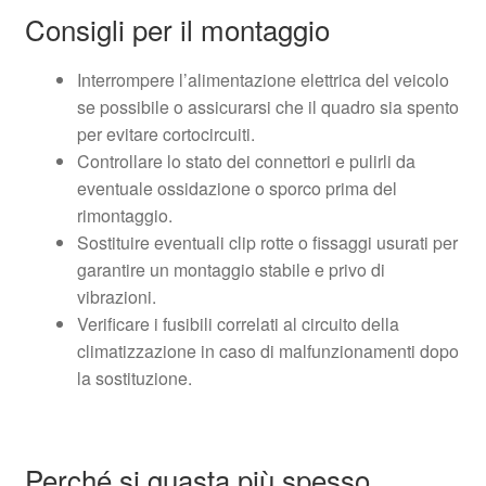
Consigli per il montaggio
Interrompere l’alimentazione elettrica del veicolo
se possibile o assicurarsi che il quadro sia spento
per evitare cortocircuiti.
Controllare lo stato dei connettori e pulirli da
eventuale ossidazione o sporco prima del
rimontaggio.
Sostituire eventuali clip rotte o fissaggi usurati per
garantire un montaggio stabile e privo di
vibrazioni.
Verificare i fusibili correlati al circuito della
climatizzazione in caso di malfunzionamenti dopo
la sostituzione.
Perché si guasta più spesso