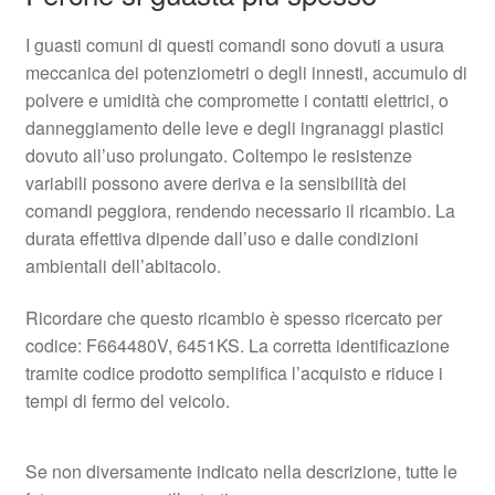
I guasti comuni di questi comandi sono dovuti a usura
meccanica dei potenziometri o degli innesti, accumulo di
polvere e umidità che compromette i contatti elettrici, o
danneggiamento delle leve e degli ingranaggi plastici
dovuto all’uso prolungato. Coltempo le resistenze
variabili possono avere deriva e la sensibilità dei
comandi peggiora, rendendo necessario il ricambio. La
durata effettiva dipende dall’uso e dalle condizioni
ambientali dell’abitacolo.
Ricordare che questo ricambio è spesso ricercato per
codice: F664480V, 6451KS. La corretta identificazione
tramite codice prodotto semplifica l’acquisto e riduce i
tempi di fermo del veicolo.
Se non diversamente indicato nella descrizione, tutte le