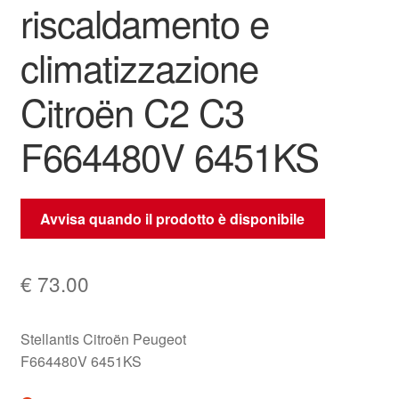
riscaldamento e
climatizzazione
Citroën C2 C3
F664480V 6451KS
Avvisa quando il prodotto è disponibile
€
73.00
Stellantis Citroën Peugeot
F664480V 6451KS