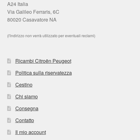
A24 Italia
Via Galileo Ferraris, 6C
80020 Casavatore NA
(l'indirizzo non verrà utilizzato per eventuali reclami)
Ricambi Citroën Peugeot
Politica sulla riservatezza
Cestino
Chi siamo
Consegna
Contatto
Il mio account