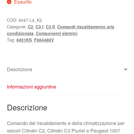
Esaurito
COD:
4047-L4_K2
Categorie:
C2
,
C3 I
,
C3 II
,
Comandi riscaldamento aria
condizionata
,
Componenti elettrici
Tag:
6451KS
,
F664480V
Descrizione
Informazioni aggiuntive
Descrizione
Comando del riscaldamento e della climatizzazione per
veicoli Citroën C2, Citroën C3 Pluriel e Peugeot 1007