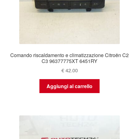
Comando riscaldamento e climatizzazione Citroën C2
C3 96377775XT 6451RY
€
42.00
Aggiungi al carrello