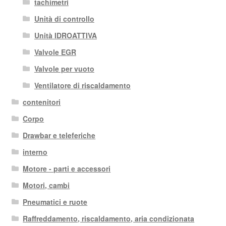
tachimetri
Unità di controllo
Unità IDROATTIVA
Valvole EGR
Valvole per vuoto
Ventilatore di riscaldamento
contenitori
Corpo
Drawbar e teleferiche
interno
Motore - parti e accessori
Motori, cambi
Pneumatici e ruote
Raffreddamento, riscaldamento, aria condizionata