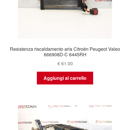
Resistenza riscaldamento aria Citroën Peugeot Valeo
666908D-C 6445RH
€
61.00
Aggiungi al carrello