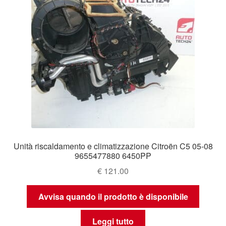
Unità riscaldamento e climatizzazione Citroën C5 05-08
9655477880 6450PP
€
121.00
Avvisa quando il prodotto è disponibile
Leggi tutto