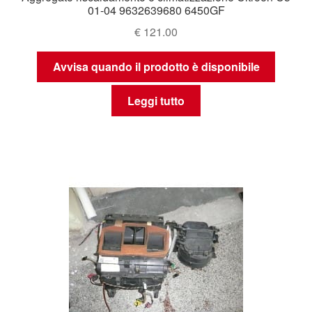
01-04 9632639680 6450GF
€
121.00
Avvisa quando il prodotto è disponibile
Leggi tutto