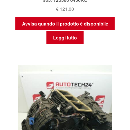
€
121.00
Avvisa quando il prodotto è disponibile
Leggi tutto