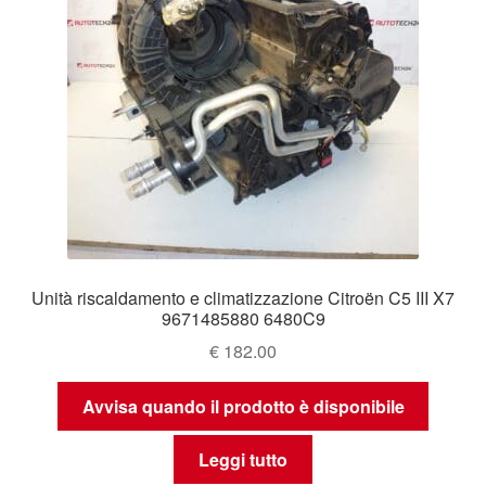
Unità riscaldamento e climatizzazione Citroën C5 III X7
9671485880 6480C9
€
182.00
Avvisa quando il prodotto è disponibile
Leggi tutto