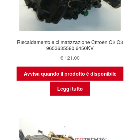
Riscaldamento e climatizzazione Citroën C2 C3
9653635580 6450KV
€
121.00
Avvisa quando il prodotto è disponibile
Leggi tutto