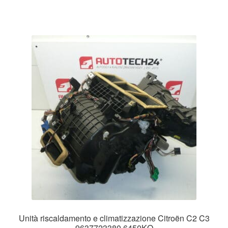
Unità riscaldamento e climatizzazione Citroën C2 C3
9637723380 6450KQ