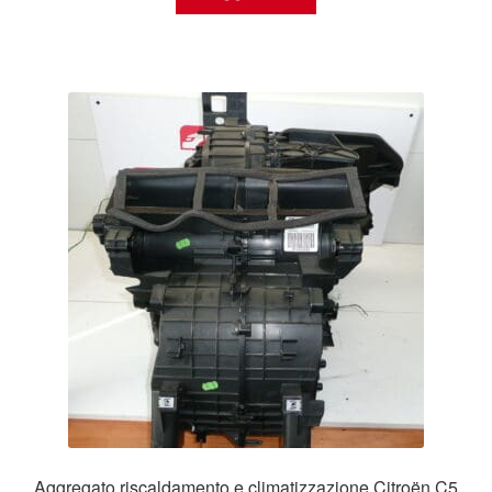
Aggregato riscaldamento e climatizzazione Citroën C5