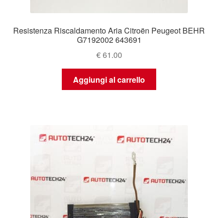
Resistenza Riscaldamento Aria Citroën Peugeot BEHR
G7192002 643691
€
61.00
Aggiungi al carrello