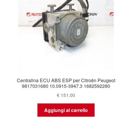
Centralina ECU ABS ESP per Citroën Peugeot
9817031680 10.0915-3947.3 1682592280
€
151.00
Aggiungi al carrello