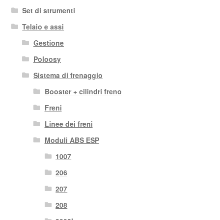
Set di strumenti
Telaio e assi
Gestione
Poloosy
Sistema di frenaggio
Booster + cilindri freno
Freni
Linee dei freni
Moduli ABS ESP
1007
206
207
208