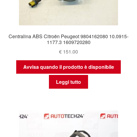
Centralina ABS Citroën Peugeot 9804162080 10.0915-
1177.3 1609720280
€
151.00
Avvisa quando il prodotto è disponibile
Leggi tutto