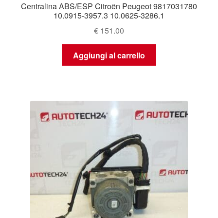
Centralina ABS/ESP Citroën Peugeot 9817031780
10.0915-3957.3 10.0625-3286.1
€
151.00
Aggiungi al carrello