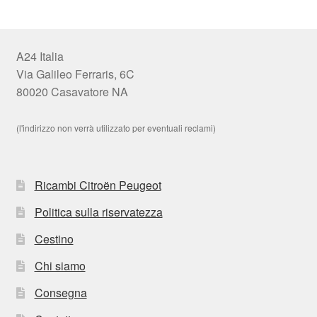
A24 Italia
Via Galileo Ferraris, 6C
80020 Casavatore NA
(l'indirizzo non verrà utilizzato per eventuali reclami)
Ricambi Citroën Peugeot
Politica sulla riservatezza
Cestino
Chi siamo
Consegna