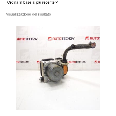
Pagamenti
Visualizzazione del risultato
Politica sulla riservatezza
Procedura di Reclamo
Registratore di cassa
Rimostranza
Spedizione in tutto il mondo
Termini e condizioni