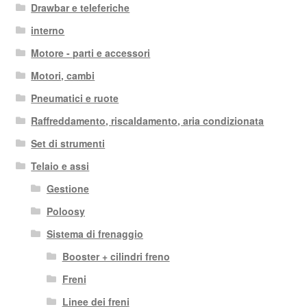
Drawbar e teleferiche
interno
Motore - parti e accessori
Motori, cambi
Pneumatici e ruote
Raffreddamento, riscaldamento, aria condizionata
Set di strumenti
Telaio e assi
Gestione
Poloosy
Sistema di frenaggio
Booster + cilindri freno
Freni
Linee dei freni