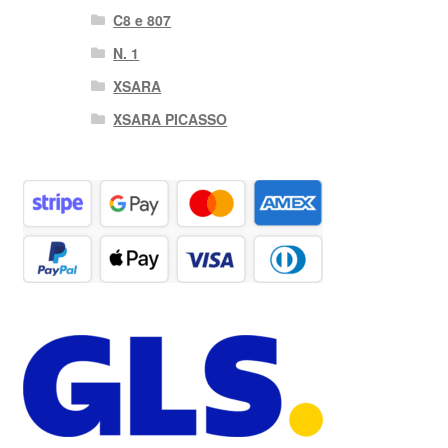
C8 e 807
N. 1
XSARA
XSARA PICASSO