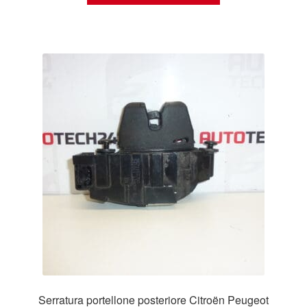
Serratura portellone posteriore Citroën Peugeot