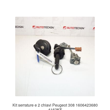
Kit serrature e 2 chiavi Peugeot 308 1606423680
4162KF