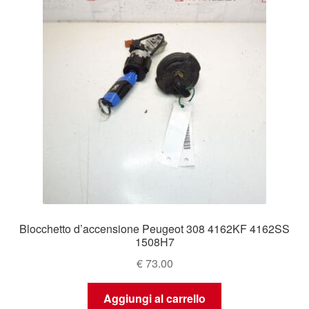
Blocchetto d’accensione Peugeot 308 4162KF 4162SS
1508H7
€
73.00
Aggiungi al carrello