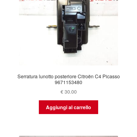
Serratura lunotto posteriore Citroën C4 Picasso
9671153480
€
30.00
Aggiungi al carrello