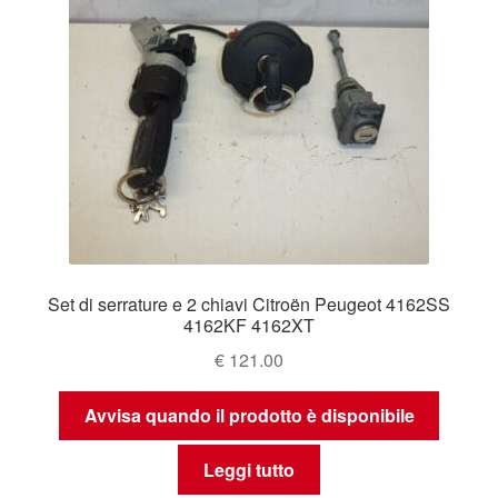
Set di serrature e 2 chiavi Citroën Peugeot 4162SS
4162KF 4162XT
€
121.00
Avvisa quando il prodotto è disponibile
Leggi tutto