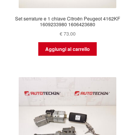
Set serrature e 1 chiave Citroën Peugeot 4162KF
1609233980 1606423680
€
73.00
Aggiungi al carrello