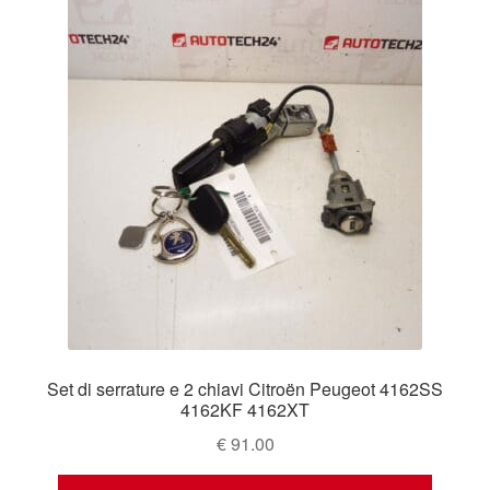
Set di serrature e 2 chiavi Citroën Peugeot 4162SS
4162KF 4162XT
€
91.00