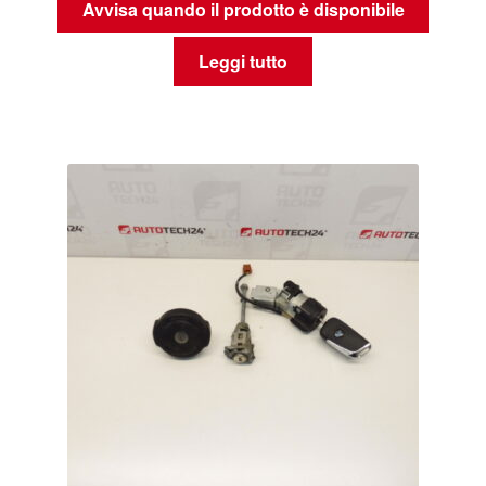
Avvisa quando il prodotto è disponibile
Leggi tutto