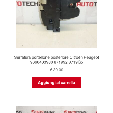
Serratura portellone posteriore Citroën Peugeot
9660403980 871992 8719G5
€
30.00
Aggiungi al carrello