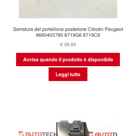
Serratura del portellone posteriore Citroën Peugeot
9660403780 8719G6 8719C6
€
36.00
Avvisa quando il prodotto è disponibile
Leggi tutto