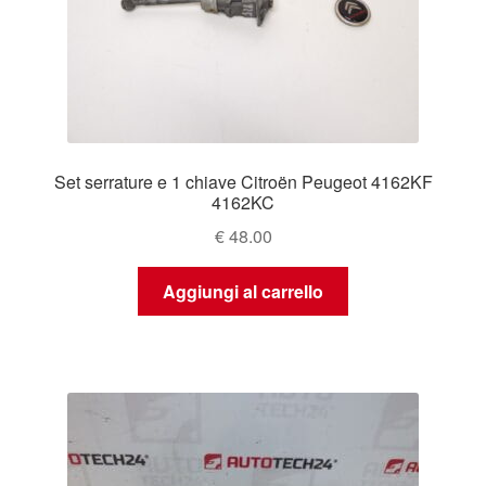
Set serrature e 1 chiave Citroën Peugeot 4162KF
4162KC
€
48.00
Aggiungi al carrello