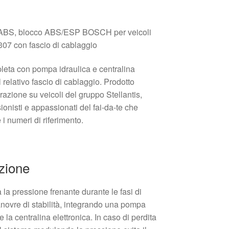
a ABS, blocco ABS/ESP BOSCH per veicoli
 con fascio di cablaggio
ta con pompa idraulica e centralina
l relativo fascio di cablaggio. Prodotto
arazione su veicoli del gruppo Stellantis,
ionisti e appassionati del fai‑da‑te che
 i numeri di riferimento.
zione
la pressione frenante durante le fasi di
novre di stabilità, integrando una pompa
 la centralina elettronica. In caso di perdita