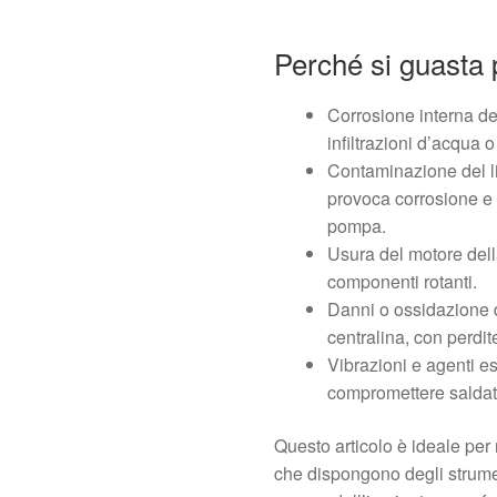
Perché si guasta
Corrosione interna de
infiltrazioni d’acqua o
Contaminazione del liq
provoca corrosione e 
pompa.
Usura del motore dell
componenti rotanti.
Danni o ossidazione de
centralina, con perdite
Vibrazioni e agenti e
compromettere saldatur
Questo articolo è ideale per r
che dispongono degli strumen