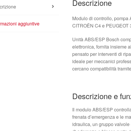
Descrizione
crizione
Modulo di controllo, pomp
rmazioni aggiuntive
CITROËN C4 e PEUGEOT 307
Unità ABS/ESP Bosch comple
elettronica, fornita insieme a
pensato per interventi di rip
ideale per meccanici profess
cercano compatibilità tramite
Descrizione e fun
Il modulo ABS/ESP controlla 
frenata d’emergenza e le ma
idraulica, un gruppo valvole e