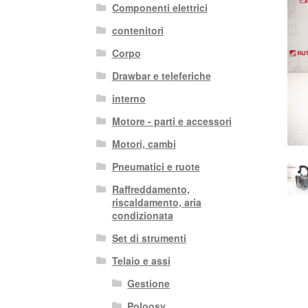
Componenti elettrici
contenitori
Corpo
Drawbar e teleferiche
interno
Motore - parti e accessori
Motori, cambi
Pneumatici e ruote
Raffreddamento,
riscaldamento, aria
condizionata
Set di strumenti
Telaio e assi
Gestione
Poloosy