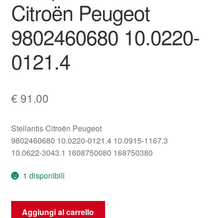
Citroën Peugeot
9802460680 10.0220-
0121.4
€
91.00
Stellantis Citroën Peugeot
9802460680 10.0220-0121.4 10.0915-1167.3
10.0622-3043.1 1608750080 168750380
1 disponibili
Pompa
Aggiungi al carrello