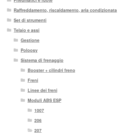
Pneumatici e ruote
Raffreddamento, riscaldamento, aria condizionata
Set di strumenti
Telaio e assi
Gestione
Poloosy
Sistema di frenaggio
Booster + cilindri freno
Freni
Linee dei freni
Moduli ABS ESP
1007
206
207