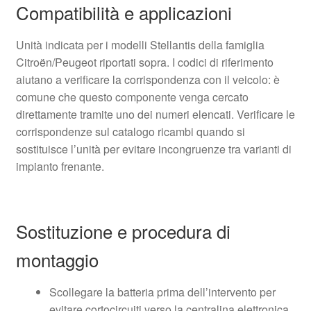
Compatibilità e applicazioni
Unità indicata per i modelli Stellantis della famiglia
Citroën/Peugeot riportati sopra. I codici di riferimento
aiutano a verificare la corrispondenza con il veicolo: è
comune che questo componente venga cercato
direttamente tramite uno dei numeri elencati. Verificare le
corrispondenze sul catalogo ricambi quando si
sostituisce l’unità per evitare incongruenze tra varianti di
impianto frenante.
Sostituzione e procedura di
montaggio
Scollegare la batteria prima dell’intervento per
evitare cortocircuiti verso la centralina elettronica.