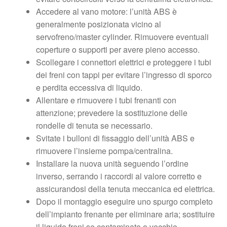
Accedere al vano motore: l’unità ABS è
generalmente posizionata vicino al
servofreno/master cylinder. Rimuovere eventuali
coperture o supporti per avere pieno accesso.
Scollegare i connettori elettrici e proteggere i tubi
dei freni con tappi per evitare l’ingresso di sporco
e perdita eccessiva di liquido.
Allentare e rimuovere i tubi frenanti con
attenzione; prevedere la sostituzione delle
rondelle di tenuta se necessario.
Svitate i bulloni di fissaggio dell’unità ABS e
rimuovere l’insieme pompa/centralina.
Installare la nuova unità seguendo l’ordine
inverso, serrando i raccordi al valore corretto e
assicurandosi della tenuta meccanica ed elettrica.
Dopo il montaggio eseguire uno spurgo completo
dell’impianto frenante per eliminare aria; sostituire
il liquido freni se contaminato o vecchio.