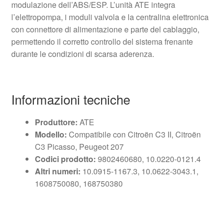
modulazione dell’ABS/ESP. L’unità ATE integra
l’elettropompa, i moduli valvola e la centralina elettronica
con connettore di alimentazione e parte del cablaggio,
permettendo il corretto controllo del sistema frenante
durante le condizioni di scarsa aderenza.
Informazioni tecniche
Produttore:
ATE
Modello:
Compatibile con Citroën C3 II, Citroën
C3 Picasso, Peugeot 207
Codici prodotto:
9802460680, 10.0220-0121.4
Altri numeri:
10.0915-1167.3, 10.0622-3043.1,
1608750080, 168750380