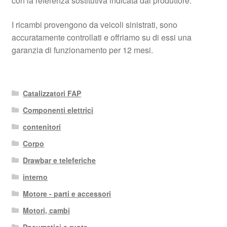
con la referenza sostitutiva indicata dal produttore.
I ricambi provengono da veicoli sinistrati, sono
accuratamente controllati e offriamo su di essi una
garanzia di funzionamento per 12 mesi.
Catalizzatori FAP
Componenti elettrici
contenitori
Corpo
Drawbar e teleferiche
interno
Motore - parti e accessori
Motori, cambi