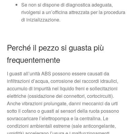
Se non si dispone di diagnostica adeguata,
rivolgersi a un’officina attrezzata per la procedura
di inizializzazione.
Perché il pezzo si guasta più
frequentemente
I guasti all’unità ABS possono essere causati da
infiltrazioni d’acqua, corrosione dei raccordi idraulici,
accumulo di impurità nel liquido freni e sollecitazioni
elettriche (ossidazione dei connettori, cortocircuiti).
Anche vibrazioni prolungate, danni meccanici da urti
sotto il cofano o guasti ai sensori della ruota possono
sovraccaricare l’elettropompa e la centralina. Le
condizioni ambientali estreme (sale anticongelante,
umidità) accelerano l’usura e i malfunzionamenti.