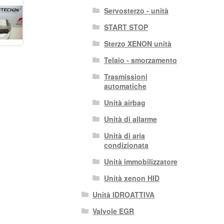
Servosterzo - unità
START STOP
Sterzo XENON unità
Telaio - smorzamento
Trasmissioni
automatiche
Unità airbag
Unità di allarme
Unità di aria
condizionata
Unità immobilizzatore
Unità xenon HID
Unità IDROATTIVA
Valvole EGR