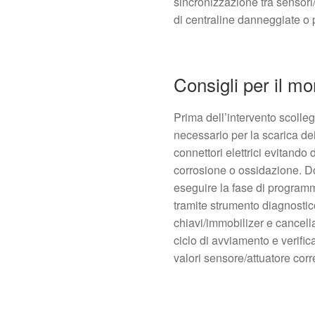
sincronizzazione tra sensori/
di centraline danneggiate o p
Consigli per il m
Prima dell’intervento scolleg
necessario per la scarica de
connettori elettrici evitando d
corrosione o ossidazione. D
eseguire la fase di program
tramite strumento diagnosti
chiavi/immobilizer e cancell
ciclo di avviamento e verifi
valori sensore/attuatore corre