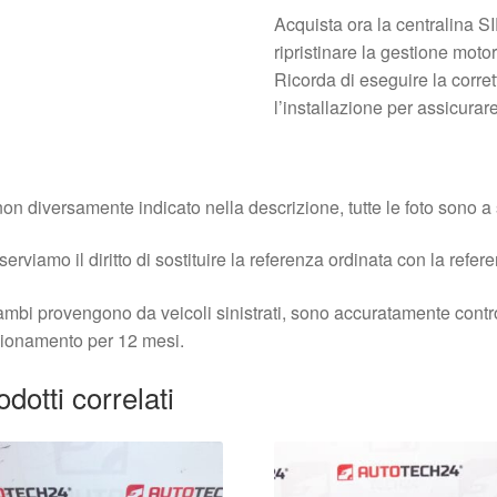
Acquista ora la centralin
ripristinare la gestione moto
Ricorda di eseguire la corr
l’installazione per assicurar
on diversamente indicato nella descrizione, tutte le foto sono a s
iserviamo il diritto di sostituire la referenza ordinata con la refer
cambi provengono da veicoli sinistrati, sono accuratamente contro
ionamento per 12 mesi.
odotti correlati