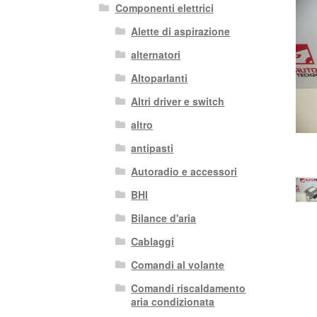
Componenti elettrici
Alette di aspirazione
alternatori
Altoparlanti
Altri driver e switch
altro
antipasti
Autoradio e accessori
BHI
Bilance d'aria
Cablaggi
Comandi al volante
Comandi riscaldamento
aria condizionata