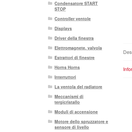
Condensatore START
STOP
Controller ventole
Displays
Driver della finestra
Elettromagnete. valvola
Des
Estrattori di finestre
Horns Horns
Info
Interruttori
La ventola del radiatore
Meccanismi di
tergicristallo
Moduli di accensione
Motore dello spruzzatore e
sensore di livello