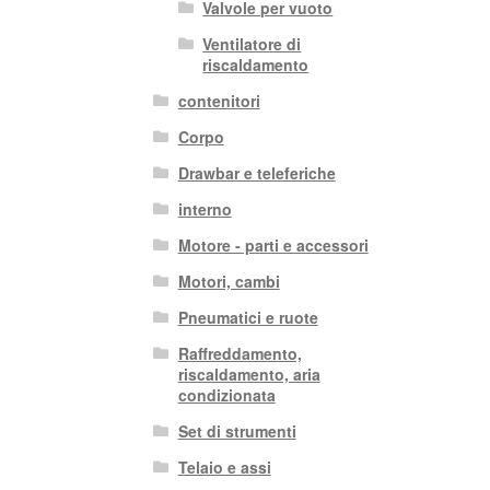
Valvole per vuoto
Ventilatore di
riscaldamento
contenitori
Corpo
Drawbar e teleferiche
interno
Motore - parti e accessori
Motori, cambi
Pneumatici e ruote
Raffreddamento,
riscaldamento, aria
condizionata
Set di strumenti
Telaio e assi