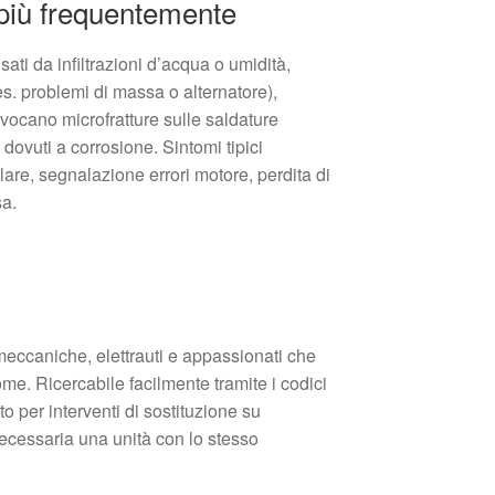
 più frequentemente
ati da infiltrazioni d’acqua o umidità,
es. problemi di massa o alternatore),
vocano microfratture sulle saldature
 dovuti a corrosione. Sintomi tipici
are, segnalazione errori motore, perdita di
sa.
 meccaniche, elettrauti e appassionati che
e. Ricercabile facilmente tramite i codici
ato per interventi di sostituzione su
necessaria una unità con lo stesso