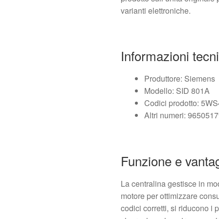
varianti elettroniche.
Informazioni tecn
Produttore: Siemens
Modello: SID 801A
Codici prodotto: 5W
Altri numeri: 96505
Funzione e vanta
La centralina gestisce in mo
motore per ottimizzare consu
codici corretti, si riducono 