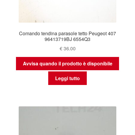
Comando tendina parasole tetto Peugeot 407
96413719BJ 6554Q3
€
36.00
Avvisa quando il prodotto è disponibile
Leggi tutto