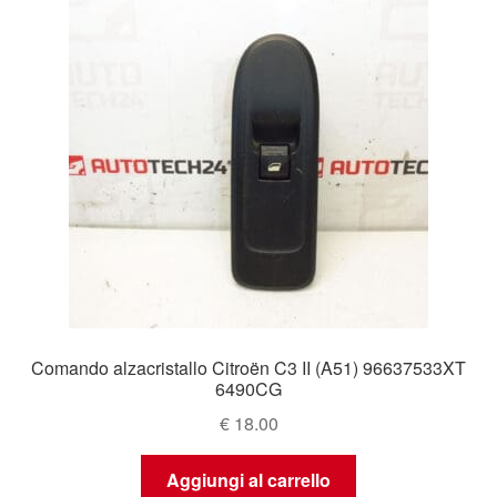
Comando alzacristallo Citroën C3 II (A51) 96637533XT
6490CG
€
18.00
Aggiungi al carrello