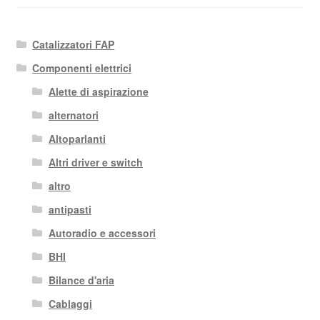
più
recente
Catalizzatori FAP
Componenti elettrici
Alette di aspirazione
alternatori
Altoparlanti
Altri driver e switch
altro
antipasti
Autoradio e accessori
BHI
Bilance d'aria
Cablaggi