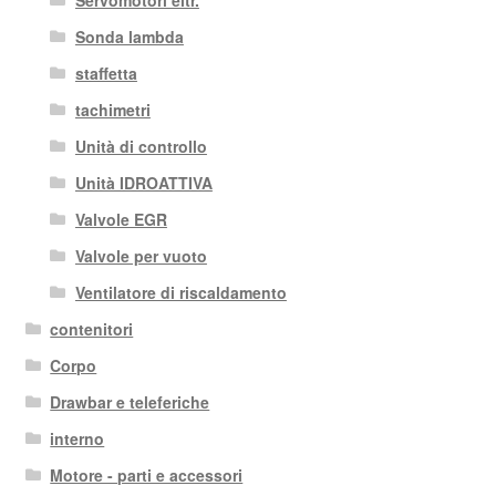
Servomotori eltr.
Sonda lambda
staffetta
tachimetri
Unità di controllo
Unità IDROATTIVA
Valvole EGR
Valvole per vuoto
Ventilatore di riscaldamento
contenitori
Corpo
Drawbar e teleferiche
interno
Motore - parti e accessori