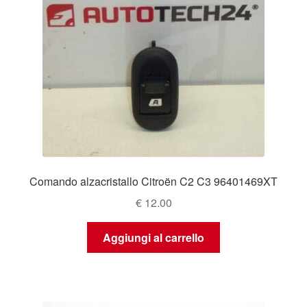
Comando alzacristallo Citroën C2 C3 96401469XT
€
12.00
Aggiungi al carrello