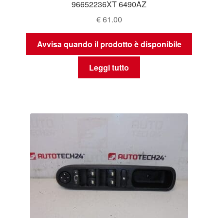
96652236XT 6490AZ
€
61.00
Avvisa quando il prodotto è disponibile
Leggi tutto