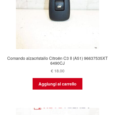
Comando alzacristallo Citroën C3 II (A51) 96637535XT
6490CJ
€
18.00
Aggiungi al carrello