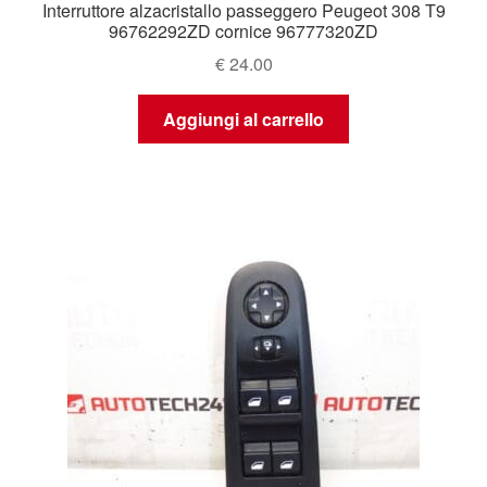
Interruttore alzacristallo passeggero Peugeot 308 T9
96762292ZD cornice 96777320ZD
€
24.00
Aggiungi al carrello