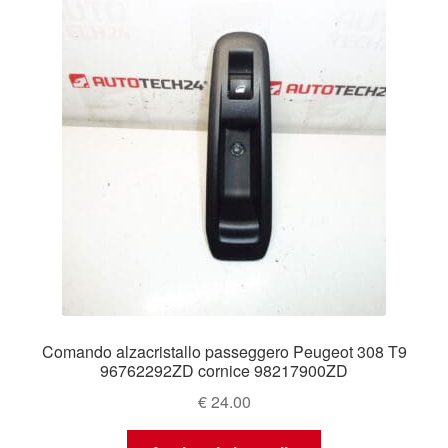
Comando alzacristallo passeggero Peugeot 308 T9
96762292ZD cornice 98217900ZD
€
24.00