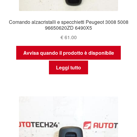
Comando alzacristalli e specchietti Peugeot 3008 5008
96650620ZD 6490X5
€
61.00
Avvisa quando il prodotto è disponibile
Leggi tutto