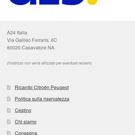
A24 Italia
Via Galileo Ferraris, 6C
80020 Casavatore NA
(l'indirizzo non verrà utilizzato per eventuali reclami)
Ricambi Citroën Peugeot
Politica sulla riservatezza
Cestino
Chi siamo
Consegna