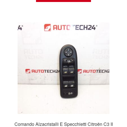
Comando Alzacristalli E Specchietti Citroën C3 II