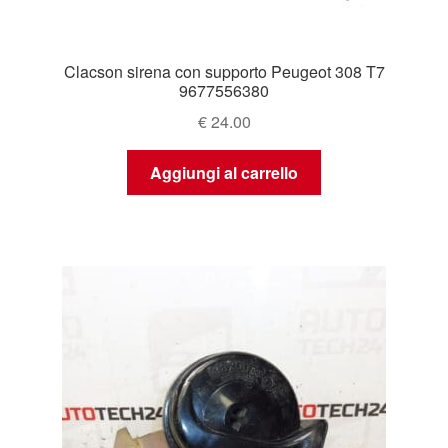
Clacson sirena con supporto Peugeot 308 T7
9677556380
€
24.00
Aggiungi al carrello