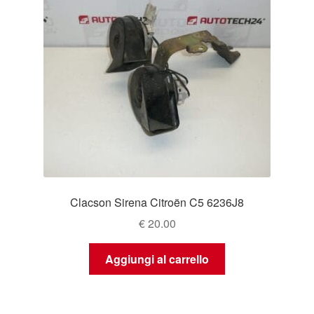
Clacson Sirena Citroën C5 6236J8
€
20.00
Aggiungi al carrello