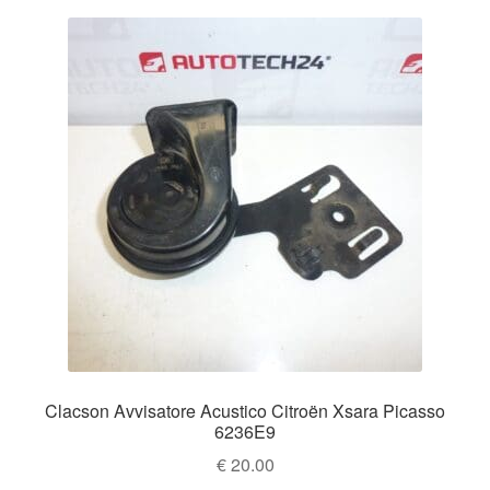
Clacson Avvisatore Acustico Citroën Xsara Picasso
6236E9
€
20.00