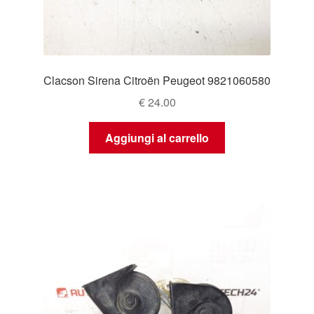
Clacson Sirena Citroën Peugeot 9821060580
€
24.00
Aggiungi al carrello