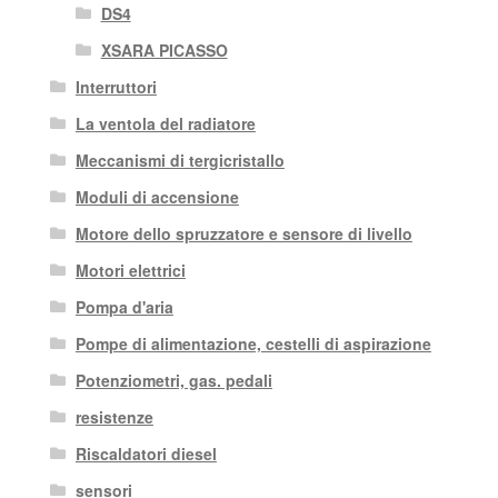
DS4
XSARA PICASSO
Interruttori
La ventola del radiatore
Meccanismi di tergicristallo
Moduli di accensione
Motore dello spruzzatore e sensore di livello
Motori elettrici
Pompa d'aria
Pompe di alimentazione, cestelli di aspirazione
Potenziometri, gas. pedali
resistenze
Riscaldatori diesel
sensori