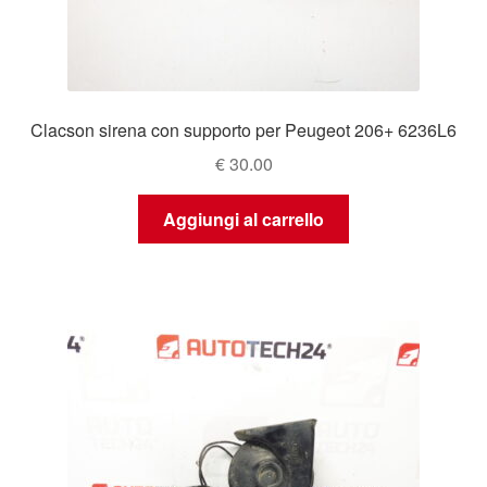
Clacson sirena con supporto per Peugeot 206+ 6236L6
€
30.00
Aggiungi al carrello