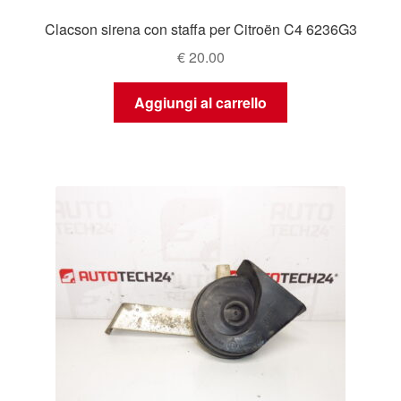
Clacson sirena con staffa per Citroën C4 6236G3
€
20.00
Aggiungi al carrello