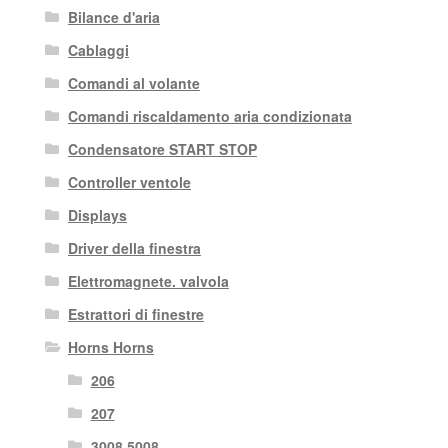
Bilance d'aria
Cablaggi
Comandi al volante
Comandi riscaldamento aria condizionata
Condensatore START STOP
Controller ventole
Displays
Driver della finestra
Elettromagnete. valvola
Estrattori di finestre
Horns Horns
206
207
3008 5008