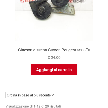
Clacson e sirena Citroën Peugeot 6236F0
€
24.00
Aggiungi al carrello
Ordina
Visualizzazione di 1-12 di 20 risultati