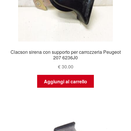
Clacson sirena con supporto per carrozzeria Peugeot
207 6236J0
€
30.00
Aggiungi al carrello