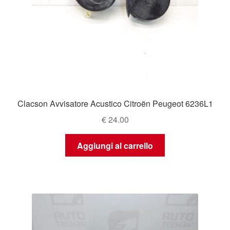
Clacson Avvisatore Acustico Citroën Peugeot 6236L1
€
24.00
Aggiungi al carrello