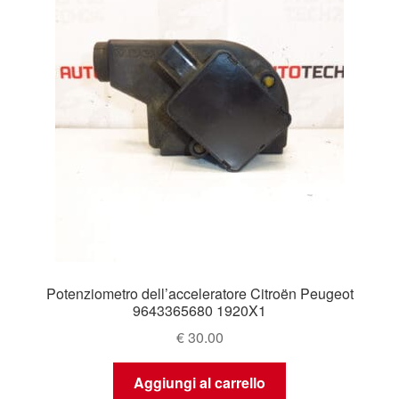
Potenziometro dell’acceleratore Citroën Peugeot
9643365680 1920X1
€
30.00
Aggiungi al carrello