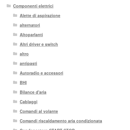
Componenti elettrici
Alette di aspirazione
alternatori
Altoparlanti
Altri driver e switch
altro
antipasti
Autoradio e accessori
BHI
Bilance d'aria
Cablaggi
Comandi al volante
Comandi riscaldamento aria condizionata