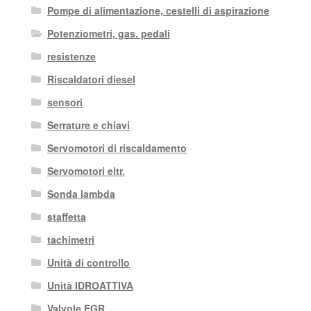
Pompe di alimentazione, cestelli di aspirazione
Potenziometri, gas. pedali
resistenze
Riscaldatori diesel
sensori
Serrature e chiavi
Servomotori di riscaldamento
Servomotori eltr.
Sonda lambda
staffetta
tachimetri
Unità di controllo
Unità IDROATTIVA
Valvole EGR