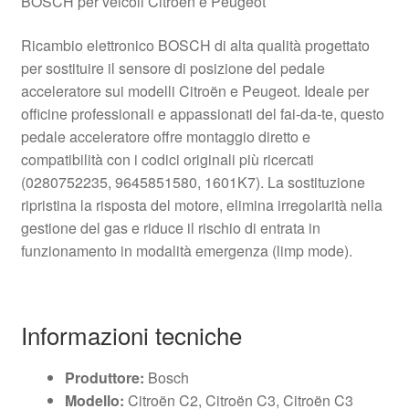
BOSCH per veicoli Citroën e Peugeot
Ricambio elettronico BOSCH di alta qualità progettato
per sostituire il sensore di posizione del pedale
acceleratore sui modelli Citroën e Peugeot. Ideale per
officine professionali e appassionati del fai‑da‑te, questo
pedale acceleratore offre montaggio diretto e
compatibilità con i codici originali più ricercati
(0280752235, 9645851580, 1601K7). La sostituzione
ripristina la risposta del motore, elimina irregolarità nella
gestione del gas e riduce il rischio di entrata in
funzionamento in modalità emergenza (limp mode).
Informazioni tecniche
Produttore:
Bosch
Modello:
Citroën C2, Citroën C3, Citroën C3