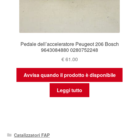
Pedale dell’acceleratore Peugeot 206 Bosch
9643084880 0280752248
€
61.00
Avvisa quando il prodotto è disponibile
Leggi tutto
Catalizzatori FAP