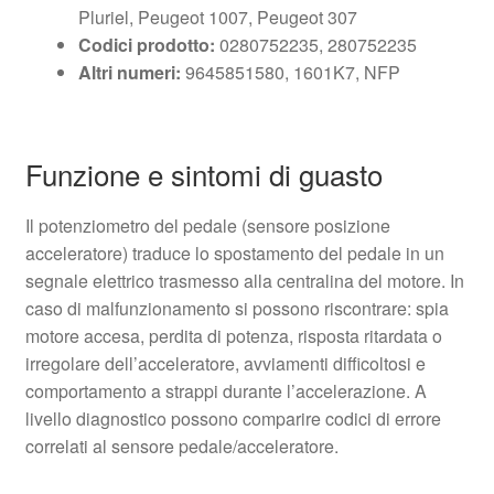
Pluriel, Peugeot 1007, Peugeot 307
Codici prodotto:
0280752235, 280752235
Altri numeri:
9645851580, 1601K7, NFP
Funzione e sintomi di guasto
Il potenziometro del pedale (sensore posizione
acceleratore) traduce lo spostamento del pedale in un
segnale elettrico trasmesso alla centralina del motore. In
caso di malfunzionamento si possono riscontrare: spia
motore accesa, perdita di potenza, risposta ritardata o
irregolare dell’acceleratore, avviamenti difficoltosi e
comportamento a strappi durante l’accelerazione. A
livello diagnostico possono comparire codici di errore
correlati al sensore pedale/acceleratore.