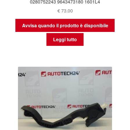
0280752243 9643473180 1601L4
€
73.00
Avvisa quando il prodotto è disponibile
Leggi tutto