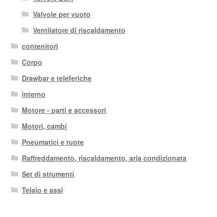
Valvole per vuoto
Ventilatore di riscaldamento
contenitori
Corpo
Drawbar e teleferiche
interno
Motore - parti e accessori
Motori, cambi
Pneumatici e ruote
Raffreddamento, riscaldamento, aria condizionata
Set di strumenti
Telaio e assi