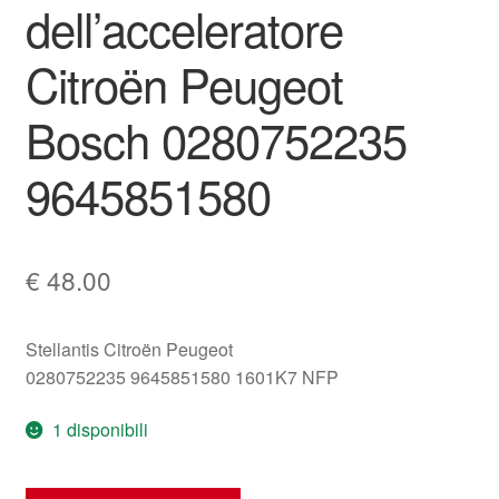
dell’acceleratore
Citroën Peugeot
Bosch 0280752235
9645851580
€
48.00
Stellantis Citroën Peugeot
0280752235 9645851580 1601K7 NFP
1 disponibili